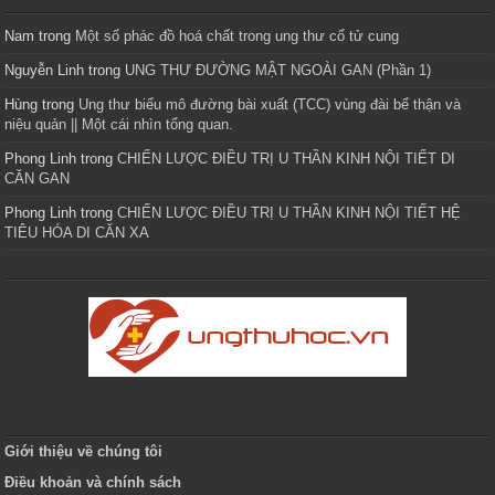
Nam
trong
Một số phác đồ hoá chất trong ung thư cổ tử cung
Nguyễn Linh
trong
UNG THƯ ĐƯỜNG MẬT NGOÀI GAN (Phần 1)
Hùng
trong
Ung thư biểu mô đường bài xuất (TCC) vùng đài bể thận và
niệu quản || Một cái nhìn tổng quan.
Phong Linh
trong
CHIẾN LƯỢC ĐIỀU TRỊ U THẦN KINH NỘI TIẾT DI
CĂN GAN
Phong Linh
trong
CHIẾN LƯỢC ĐIỀU TRỊ U THẦN KINH NỘI TIẾT HỆ
TIÊU HÓA DI CĂN XA
Giới thiệu về chúng tôi
Điều khoản và chính sách