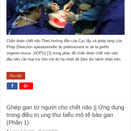
Chẩn đoán chết não Theo hướng dẫn của Cục lấy và ghép tạng của
Pháp (Direction opérationnelle du prélèvement et de la greffe
organes-tissus -DOPG) [1] trong phác đồ chẩn đoán chết não việc
đầu tiên cần loại trừ hôn mê do hạ nhiệt độ (làm ấm bệnh nhân trên
…
Đọc tiếp
Ghép gan từ người cho chết não || Ứng dụng
trong điều trị ung thư biểu mô tế bào gan
(Phần 1)