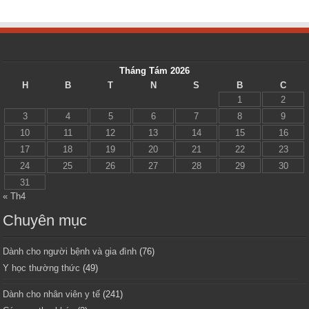
Tháng Tám 2026
H
B
T
N
S
B
C
1
2
3
4
5
6
7
8
9
10
11
12
13
14
15
16
17
18
19
20
21
22
23
24
25
26
27
28
29
30
31
« Th4
Chuyên mục
Dành cho người bệnh và gia đình
(76)
Y học thường thức
(49)
Dành cho nhân viên y tế
(241)