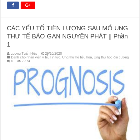
CÁC YẾU TỐ TIÊN LƯỢNG SAU MỔ UNG
THƯ TẾ BÀO GAN NGUYÊN PHÁT || Phần
1
Lương Tuấn Hiệp
29/10/2020
Dành cho nhân viên y tế
,
Tin tức
,
Ung thư hệ tiêu hoá
,
Ung thư học đại cương
0
2,374