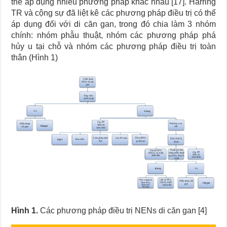
thể áp dụng nhiều phương pháp khác nhau [17]. Harring
TR và cộng sự đã liệt kê các phương pháp điều trị có thể
áp dụng đối với di căn gan, trong đó chia làm 3 nhóm
chính: nhóm phẫu thuật, nhóm các phương pháp phá
hủy u tại chỗ và nhóm các phương pháp điều trị toàn
thân (Hình 1)
Hình 1.
Các phương pháp điều trị NENs di căn gan [4]