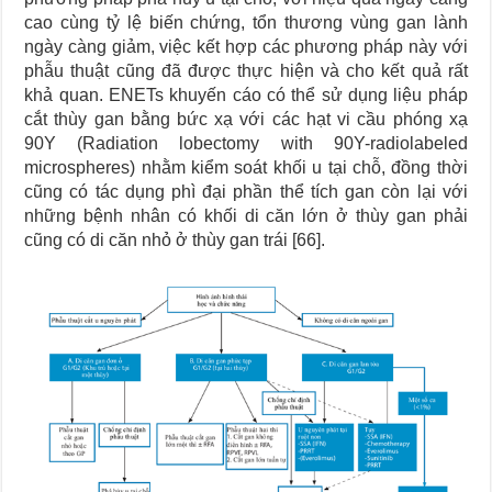
cao cùng tỷ lệ biến chứng, tổn thương vùng gan lành
ngày càng giảm, việc kết hợp các phương pháp này với
phẫu thuật cũng đã được thực hiện và cho kết quả rất
khả quan. ENETs khuyến cáo có thể sử dụng liệu pháp
cắt thùy gan bằng bức xạ với các hạt vi cầu phóng xạ
90Y (Radiation lobectomy with 90Y-radiolabeled
microspheres) nhằm kiểm soát khối u tại chỗ, đồng thời
cũng có tác dụng phì đại phần thể tích gan còn lại với
những bệnh nhân có khối di căn lớn ở thùy gan phải
cũng có di căn nhỏ ở thùy gan trái [66].