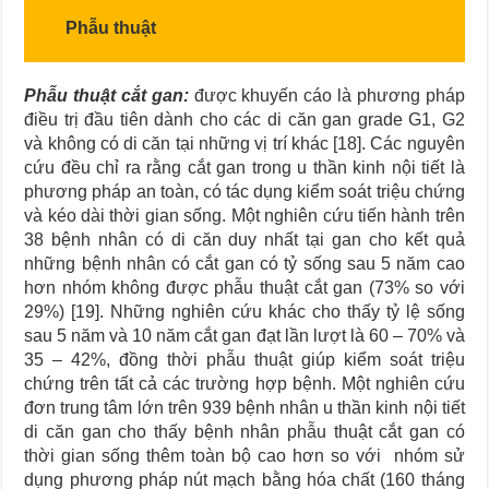
Phẫu thuật
Phẫu thuật cắt gan:
được khuyến cáo là phương pháp
điều trị đầu tiên dành cho các di căn gan grade G1, G2
và không có di căn tại những vị trí khác [18]. Các nguyên
cứu đều chỉ ra rằng cắt gan trong u thần kinh nội tiết là
phương pháp an toàn, có tác dụng kiểm soát triệu chứng
và kéo dài thời gian sống. Một nghiên cứu tiến hành trên
38 bệnh nhân có di căn duy nhất tại gan cho kết quả
những bệnh nhân có cắt gan có tỷ sống sau 5 năm cao
hơn nhóm không được phẫu thuật cắt gan (73% so với
29%) [19]. Những nghiên cứu khác cho thấy tỷ lệ sống
sau 5 năm và 10 năm cắt gan đạt lần lượt là 60 – 70% và
35 – 42%, đồng thời phẫu thuật giúp kiểm soát triệu
chứng trên tất cả các trường hợp bệnh. Một nghiên cứu
đơn trung tâm lớn trên 939 bệnh nhân u thần kinh nội tiết
di căn gan cho thấy bệnh nhân phẫu thuật cắt gan có
thời gian sống thêm toàn bộ cao hơn so với nhóm sử
dụng phương pháp nút mạch bằng hóa chất (160 tháng