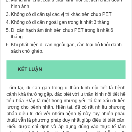
hình ảnh
Không có di căn tại các vị trí khác trên chụp PET
Không có di căn ngoài gan trong ít nhất 3 tháng
Di căn hạch âm tính trên chụp PET trong ít nhất 6
tháng.
Khi phát hiện di căn ngoài gan, cần loại bỏ khỏi danh
sách chờ ghép.
KẾT LUẬN
Tóm lại, di căn gan trong u thần kinh nội tiết là bệnh
cảnh khá thường gặp, đặc biệt với u thần kinh nội tiết hệ
tiêu hóa. Đây là một trong những yếu tố làm xấu đi tiên
lượng cho bệnh nhân. Hiện tại, đã có rất nhiều phương
pháp điều trị đối với nhóm bệnh lý này, tuy nhiên phẫu
thuật vẫn là phương pháp duy nhất giúp điều trị triệt căn.
Hiểu được chỉ định và áp dụng đúng vào thực tế lâm