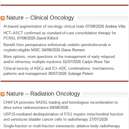
Nature – Clinical Oncology
AI-based augmentation of oncology clinical trials
07/08/2026
Andrea Villa
HCT–ASCT confirmed as standard-of-care consolidation therapy for
PCNSL
07/08/2026
David Killock
Benefit from perioperative enfortumab vedotin–pembrolizumab in
cisplatin-eligible MIBC
04/08/2026
Diana Romero
More options, more questions in the management of early relapsed
and/or refractory multiple myeloma
31/07/2026
Carlyn Rose Tan
Clinical toxicity of ADCs and ICI–ADC combinations: mechanisms,
patterns and management
30/07/2026
Solange Peters
Nature – Radiation Oncology
CHAF1A promotes RAD51 loading and homologous recombination to
drive tumor radioresistance
04/08/2026
USP15-mediated deubiquitination of FIS1 impairs mitochondrial function
and sensitizes bladder cancer cells to radiotherapy
27/07/2026
Single-fraction or multi-fraction stereotactic ablative body radiotherapy