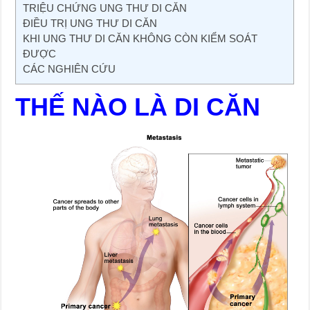
TRIỆU CHỨNG UNG THƯ DI CĂN
ĐIỀU TRỊ UNG THƯ DI CĂN
KHI UNG THƯ DI CĂN KHÔNG CÒN KIỂM SOÁT
ĐƯỢC
CÁC NGHIÊN CỨU
THẾ NÀO LÀ DI CĂN