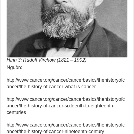
Hình 3: Rudolf Virchow (1821 – 1902)
Nguồn:
http://www.cancer.org/cancer/cancerbasics/thehistoryofc
ancer/the-history-of-cancer-what-is-cancer
http://www.cancer.org/cancer/cancerbasics/thehistoryofc
ancer/the-history-of-cancer-sixteenth-to-eighteenth-
centuries
http://www.cancer.org/cancer/cancerbasics/thehistoryofc
ancer/the-history-of-cancer-nineteenth-century