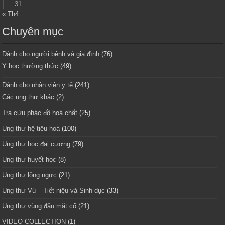
31
« Th4
Chuyên mục
Dành cho người bệnh và gia đình
(76)
Y học thường thức
(49)
Dành cho nhân viên y tế
(241)
Các ung thư khác
(2)
Tra cứu phác đồ hoá chất
(25)
Ung thư hệ tiêu hoá
(100)
Ung thư học đại cương
(79)
Ung thư huyết học
(8)
Ung thư lồng ngực
(21)
Ung thư Vú – Tiết niệu và Sinh dục
(33)
Ung thư vùng đầu mặt cổ
(21)
VIDEO COLLECTION
(1)