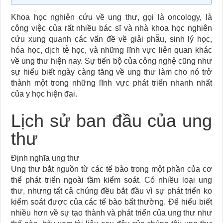
Khoa học nghiên cứu về ung thư, gọi là oncology, là
công việc của rất nhiều bác sĩ và nhà khoa học nghiên
cứu xung quanh các vấn đề về giải phẫu, sinh lý học,
hóa học, dịch tễ học, và những lĩnh vực liên quan khác
về ung thư hiện nay. Sự tiến bộ của công nghệ cũng như
sự hiểu biết ngày càng tăng về ung thư làm cho nó trở
thành một trong những lĩnh vực phát triển nhanh nhất
của y học hiện đại.
Lịch sử ban đầu của ung
thư
Định nghĩa ung thư
Ung thư bắt nguồn từ các tế bào trong một phần của cơ
thể phát triển ngoài tầm kiểm soát. Có nhiều loại ung
thư, nhưng tất cả chúng đều bắt đầu vì sự phát triển ko
kiểm soát được của các tế bào bất thường. Để hiểu biết
nhiều hơn về sự tạo thành và phát triển của ung thư như