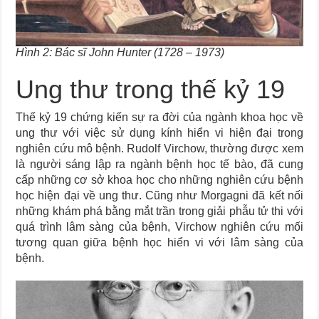
Hình 2: Bác sĩ John Hunter (1728 – 1973)
Ung thư trong thế kỷ 19
Thế kỷ 19 chứng kiến sự ra đời của ngành khoa học về
ung thư với việc sử dụng kính hiển vi hiện đại trong
nghiên cứu mô bệnh. Rudolf Virchow, thường được xem
là người sáng lập ra ngành bệnh học tế bào, đã cung
cấp những cơ sở khoa học cho những nghiên cứu bệnh
học hiện đại về ung thư. Cũng như Morgagni đã kết nối
những khám phá bằng mắt trần trong giải phẫu tử thi với
quá trình lâm sàng của bệnh, Virchow nghiên cứu mối
tương quan giữa bệnh học hiển vi với lâm sàng của
bệnh.