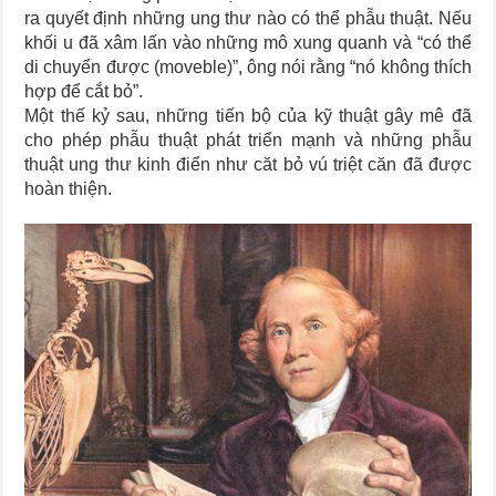
ra quyết định những ung thư nào có thể phẫu thuật. Nếu
khối u đã xâm lấn vào những mô xung quanh và “có thể
di chuyển được (moveble)”, ông nói rằng “nó không thích
hợp để cắt bỏ”.
Một thế kỷ sau, những tiến bộ của kỹ thuật gây mê đã
cho phép phẫu thuật phát triển mạnh và những phẫu
thuật ung thư kinh điển như căt bỏ vú triệt căn đã được
hoàn thiện.