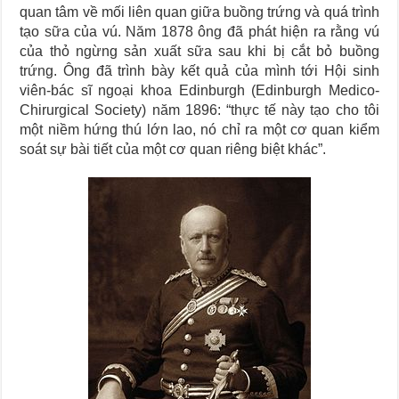
quan tâm về mối liên quan giữa buồng trứng và quá trình
tạo sữa của vú. Năm 1878 ông đã phát hiện ra rằng vú
của thỏ ngừng sản xuất sữa sau khi bị cắt bỏ buồng
trứng. Ông đã trình bày kết quả của mình tới Hội sinh
viên-bác sĩ ngoại khoa Edinburgh (Edinburgh Medico-
Chirurgical Society) năm 1896: “thực tế này tạo cho tôi
một niềm hứng thú lớn lao, nó chỉ ra một cơ quan kiểm
soát sự bài tiết của một cơ quan riêng biệt khác”.