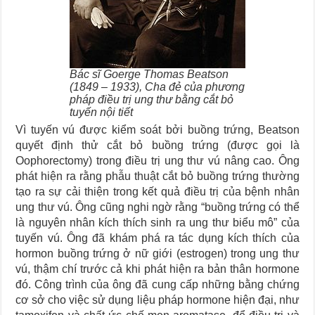
Bác sĩ Goerge Thomas Beatson
(1849 – 1933), Cha đẻ của phương
pháp điều trị ung thư bằng cắt bỏ
tuyến nội tiết
Vì tuyến vú được kiểm soát bởi buồng trứng, Beatson
quyết định thử cắt bỏ buồng trứng (được gọi là
Oophorectomy) trong điều trị ung thư vú nâng cao. Ông
phát hiện ra rằng phẫu thuật cắt bỏ buồng trứng thường
tạo ra sự cải thiện trong kết quả điều trị của bệnh nhân
ung thư vú. Ông cũng nghi ngờ rằng “buồng trứng có thể
là nguyên nhân kích thích sinh ra ung thư biểu mô” của
tuyến vú. Ông đã khám phá ra tác dụng kích thích của
hormon buồng trứng ở nữ giới (estrogen) trong ung thư
vú, thậm chí trước cả khi phát hiện ra bản thân hormone
đó. Công trình của ông đã cung cấp những bằng chứng
cơ sở cho việc sử dụng liệu pháp hormone hiện đại, như