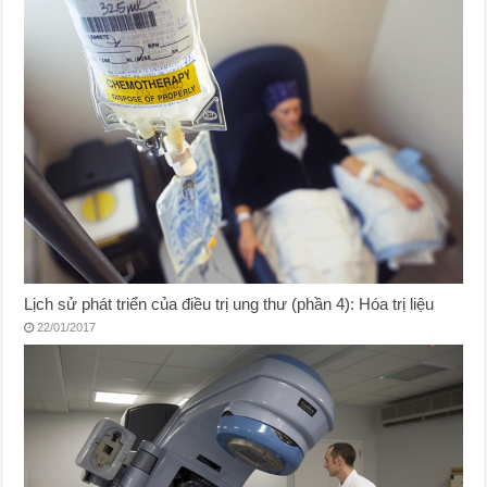
Lịch sử phát triển của điều trị ung thư (phần 4): Hóa trị liệu
22/01/2017