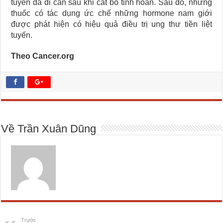
tuyến đã di căn sau khi cắt bỏ tinh hoàn. Sau đó, những
thuốc có tác dụng ức chế những hormone nam giới
được phát hiện có hiệu quả điều trị ung thư tiền liệt
tuyến.
Theo Cancer.org
Về Trần Xuân Dũng
Trước