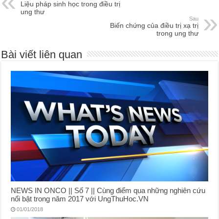
Liệu pháp sinh học trong điều trị
ung thư
Sau
Biến chứng của điều trị xạ trị
trong ung thư
Bài viết liên quan
NEWS IN ONCO || Số 7 || Cùng điểm qua những nghiên cứu
nổi bật trong năm 2017 với UngThuHoc.VN
01/01/2018