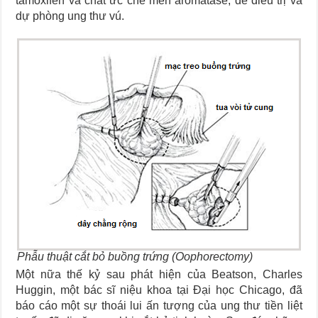
tamoxifen và chất ức chế men aromatase, để điều trị và
dự phòng ung thư vú.
Phẫu thuật cắt bỏ buồng trứng (Oophorectomy)
Một nữa thế kỷ sau phát hiện của Beatson, Charles
Huggin, một bác sĩ niệu khoa tại Đại học Chicago, đã
báo cáo một sự thoái lui ấn tượng của ung thư tiền liệt