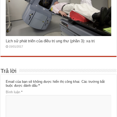
Lịch sử phát triển của điều trị ung thư (phần 3): xạ trị
15/01/2017
Trả lời
Email của bạn sẽ không được hiển thị công khai.
Các trường bắt
buộc được đánh dấu
*
Bình luận
*