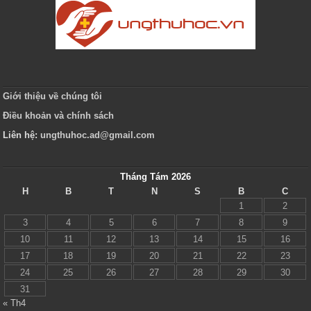
Giới thiệu về chúng tôi
Điều khoản và chính sách
Liên hệ:
ungthuhoc.ad@gmail.com
Tháng Tám 2026
H
B
T
N
S
B
C
1
2
3
4
5
6
7
8
9
10
11
12
13
14
15
16
17
18
19
20
21
22
23
24
25
26
27
28
29
30
31
« Th4