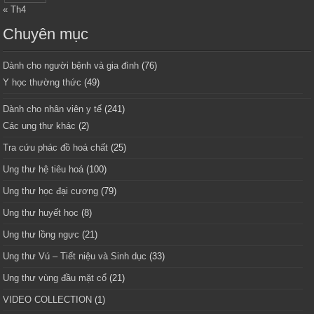
« Th4
Chuyên mục
Dành cho người bệnh và gia đình
(76)
Y học thường thức
(49)
Dành cho nhân viên y tế
(241)
Các ung thư khác
(2)
Tra cứu phác đồ hoá chất
(25)
Ung thư hệ tiêu hoá
(100)
Ung thư học đại cương
(79)
Ung thư huyết học
(8)
Ung thư lồng ngực
(21)
Ung thư Vú – Tiết niệu và Sinh dục
(33)
Ung thư vùng đầu mặt cổ
(21)
VIDEO COLLECTION
(1)