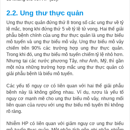
2.2. Ung thư thực quản
Ung thư thực quản đứng thứ 8 trong số các ung thư về tỷ
lệ mắc, trong khi đứng thứ 5 về tỷ lệ tử vong. Hai thể giải
phẫu bệnh chính của ung thư thực quản là ung thư biểu
mô tuyến và ung thư biểu mô vảy. Ung thư biểu mô vảy
chiếm trên 90% các trường hợp ung thư thực quản.
Trong khi đó, ung thư biểu mô tuyến chiếm tỷ lệ nhỏ hơn.
Nhưng tại các nước phương Tây, như Anh, Mỹ, thì gần
một nửa những trường hợp mắc ung thư thực quản có
giải phẫu bệnh là biểu mô tuyến.
Các yếu tố nguy cơ có liên quan với hai thể giải phẫu
bệnh này là không giống nhau. Ví dụ, rượu là yếu tố
nguy cơ mạnh mẽ cho ung thư biểu mô vảy, nhưng mối
liên quan của rượu với ung thư biểu mô tuyến thì không
rõ ràng.
Nhiễm HP có liên quan với giảm nguy cơ ung thư biểu
mô tuyến thực quản. Một phân tích gộp ghi nhận nhiễm