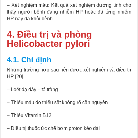
– Xét nghiệm máu: Kết quả xét nghiệm dương tính cho
thấy người bệnh đang nhiễm HP hoặc đã từng nhiễm
HP nay đã khỏi bệnh.
4. Điều trị và phòng
Helicobacter pylori
4.1. Chỉ định
Những trường hợp sau nên được xét nghiệm và điều trị
HP [20].
– Loét dạ dày – tá tràng
– Thiếu máu do thiếu sắt không rõ căn nguyên
– Thiếu Vitamin B12
– Điều trị thuốc ức chế bơm proton kéo dài