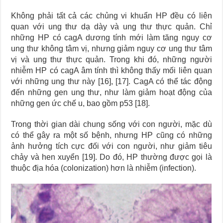
Không phải tất cả các chủng vi khuẩn HP đều có liên
quan với ung thư dạ dày và ung thư thực quản. Chỉ
những HP có cagA dương tính mới làm tăng nguy cơ
ung thư không tâm vị, nhưng giảm nguy cơ ung thư tâm
vị và ung thư thực quản. Trong khi đó, những người
nhiễm HP có cagA âm tính thì không thấy mối liên quan
với những ung thư này [16], [17]. CagA có thể tác động
đến những gen ung thư, như làm giảm hoạt động của
những gen ức chế u, bao gồm p53 [18].
Trong thời gian dài chung sống với con người, mặc dù
có thể gây ra một số bệnh, nhưng HP cũng có những
ảnh hưởng tích cực đối với con người, như giảm tiêu
chảy và hen xuyển [19]. Do đó, HP thường được gọi là
thuộc địa hóa (colonization) hơn là nhiễm (infection).