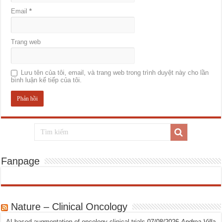
Email
*
Trang web
Lưu tên của tôi, email, và trang web trong trình duyệt này cho lần
bình luận kế tiếp của tôi.
Fanpage
Nature – Clinical Oncology
AI-based augmentation of oncology clinical trials
07/08/2026
Andrea Villa