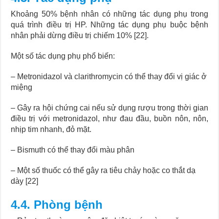
Khoảng 50% bệnh nhân có những tác dụng phụ trong
quá trình điều trị HP. Những tác dụng phụ buộc bệnh
nhân phải dừng điều trị chiếm 10% [22].
Một số tác dụng phụ phổ biến:
– Metronidazol và clarithromycin có thể thay đổi vị giác ở
miệng
– Gây ra hội chứng cai nếu sử dụng rượu trong thời gian
điều trị với metronidazol, như đau đầu, buồn nôn, nôn,
nhịp tim nhanh, đỏ mặt.
– Bismuth có thể thay đổi màu phân
– Một số thuốc có thể gây ra tiêu chảy hoặc co thắt dạ
dày [22]
4.4. Phòng bệnh