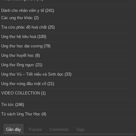
Dành cho nhân viên y tế
(241)
Các ung thư khác
(2)
Tra cứu phác đồ hoá chất
(25)
Ung thư hệ tiêu hoá
(100)
Ung thư học đại cương
(79)
Ung thư huyết học
(8)
Ung thư lồng ngực
(21)
Ung thư Vú – Tiết niệu và Sinh dục
(33)
Ung thư vùng đầu mặt cổ
(21)
VIDEO COLLECTION
(1)
Tin tức
(246)
Tủ sách Ung Thư Học
(4)
Gần đây
Popular
Comments
Tags