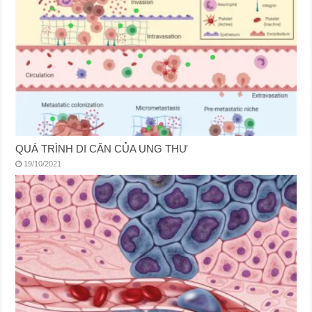
QUÁ TRÌNH DI CĂN CỦA UNG THƯ
19/10/2021