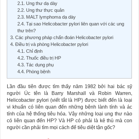
2.1. Ung thư dạ dày
2.2. Ung thư thực quản
2.3. MALT lymphoma dạ dày
2.4. Tại sao Helicobacter pylori liên quan với các ung
thư trên?
3. Các phương pháp chẩn đoán Helicobacter pylori
4. Điều trị và phòng Helicobacter pylori
4.1. Chỉ định
4.2. Thuốc điều trị HP
4.3. Tác dụng phụ
4.4. Phòng bệnh
Lần đầu tiên được tìm thấy năm 1982 bởi hai bác sỹ
người Úc tên là Barry Marshall và Robin Warren,
Helicobacter pylori (viết tắt là HP) được biết đến là loại
vi khuẩn có liên quan đến những bệnh lành tính và ác
tính của hệ thống tiêu hóa. Vậy những loại ung thư nào
có liên quan đến HP? Và HP có phải là kẻ thù mà con
người cần phải tìm mọi cách để tiêu diệt tận gốc?