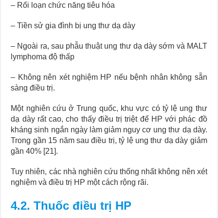
– Rối loạn chức năng tiêu hóa
– Tiền sử gia đình bị ung thư dạ dày
– Ngoài ra, sau phẫu thuật ung thư dạ dày sớm và MALT
lymphoma độ thấp
– Không nên xét nghiệm HP nếu bệnh nhân không sẵn
sàng điều trị.
Một nghiên cứu ở Trung quốc, khu vực có tỷ lệ ung thư
dạ dày rất cao, cho thấy điều trị triệt để HP với phác đồ
kháng sinh ngắn ngày làm giảm nguy cơ ung thư dạ dày.
Trong gần 15 năm sau điều trị, tỷ lệ ung thư dạ dày giảm
gần 40% [21].
Tuy nhiên, các nhà nghiên cứu thống nhất không nên xét
nghiệm và điều trị HP một cách rộng rãi.
4.2. Thuốc điều trị HP