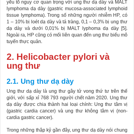
yếu tố nguy cơ quan trọng với ung thư dạ dày và MALT
lymphoma dạ dày (gastric mucosa-associated lymphoid
tissue lymphoma). Trong số những người nhiễm HP, có
1 – 10% bị loét dạ dày và tá tràng, 0,1 – 0,3% bị ung thư
dạ dày và dưới 0,01% bị MALT lyphoma dạ dày [5].
Ngoài ra, HP cũng có mối liên quan đến ung thư biểu mô
tuyến thực quản.
2. Helicobacter pylori và
ung thư
2.1. Ung thư dạ dày
Ung thư dạ dày là ung thư gây tử vong thứ tư trên thế
giới, với sấp xỉ 768 793 người chết năm 2020. Ung thư
dạ dày được chia thành hai loại chính: Ung thư tâm vị
(gastric cardia cancer) và ung thư không tâm vị (non-
cardia gastric cancer).
Trong những thập kỷ gần đây, ung thư dạ dày nói chung