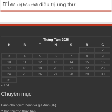
trị
điều trị ung thư
điều trị hóa chất
Tháng Tám 2026
H
B
T
N
S
B
C
1
2
3
4
5
6
7
8
9
10
11
12
13
14
15
16
17
18
19
20
21
22
23
24
25
26
27
28
29
30
31
« Th4
Chuyên mục
Dành cho người bệnh và gia đình
(76)
Y học thường thức
(49)