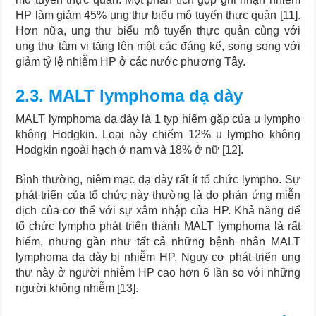
HP làm giảm 45% ung thư biểu mô tuyến thực quản [11].
Hơn nữa, ung thư biểu mô tuyến thực quản cùng với
ung thư tâm vị tăng lên một các đáng kể, song song với
giảm tỷ lệ nhiễm HP ở các nước phương Tây.
2.3. MALT lymphoma dạ dày
MALT lymphoma dạ dày là 1 typ hiếm gặp của u lympho
không Hodgkin. Loại này chiếm 12% u lympho không
Hodgkin ngoài hạch ở nam và 18% ở nữ [12].
Bình thường, niêm mạc dạ dày rất ít tổ chức lympho. Sự
phát triển của tổ chức này thường là do phản ứng miễn
dịch của cơ thể với sự xâm nhập của HP. Khả năng để
tổ chức lympho phát triển thành MALT lymphoma là rất
hiếm, nhưng gần như tất cả những bệnh nhân MALT
lymphoma dạ dày bị nhiễm HP. Nguy cơ phát triển ung
thư này ở người nhiễm HP cao hơn 6 lần so với những
người không nhiễm [13].