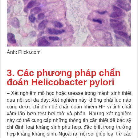
Ảnh: Flickr.com
3. Các phương pháp chẩn
đoán Helicobacter pylori
– Xét nghiệm mô học hoặc urease trong mảnh sinh thiết
qua nội soi dạ dày: Xét nghiệm này không phải lúc nào
cũng được chỉ định để chẩn đoán nhiễm HP vì tính chất
xâm lấn hơn test hơi thở và phân. Nhưng xét nghiệm
này có thể cung cấp những thông tin cần thiết để bác sỹ
chỉ định loại kháng sinh phù hợp, đặc biệt trong trường
hợp kháng kháng sinh. Ngoài ra, nội soi giúp loại trừ các