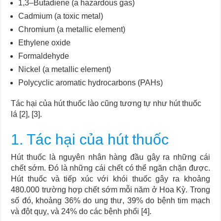
1,3–Butadiene (a hazardous gas)
Cadmium (a toxic metal)
Chromium (a metallic element)
Ethylene oxide
Formaldehyde
Nickel (a metallic element)
Polycyclic aromatic hydrocarbons (PAHs)
Tác hại của hút thuốc lào cũng tương tự như hút thuốc
lá [2], [3].
1. Tác hại của hút thuốc
Hút thuốc là nguyên nhân hàng đầu gây ra những cái
chết sớm. Đó là những cái chết có thể ngăn chặn được.
Hút thuốc và tiếp xúc với khói thuốc gây ra khoảng
480.000 trường hợp chết sớm mỗi năm ở Hoa Kỳ. Trong
số đó, khoảng 36% do ung thư, 39% do bệnh tim mạch
và đột quỵ, và 24% do các bệnh phổi [4].