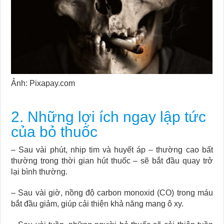
Ảnh: Pixapay.com
2. Những lợi ích ngay lập tức
của bỏ thuốc
– Sau vài phút, nhịp tim và huyết áp – thường cao bất
thường trong thời gian hút thuốc – sẽ bắt đầu quay trở
lại bình thường.
– Sau vài giờ, nồng độ carbon monoxid (CO) trong máu
bắt đầu giảm, giúp cải thiện khả năng mang ô xy.