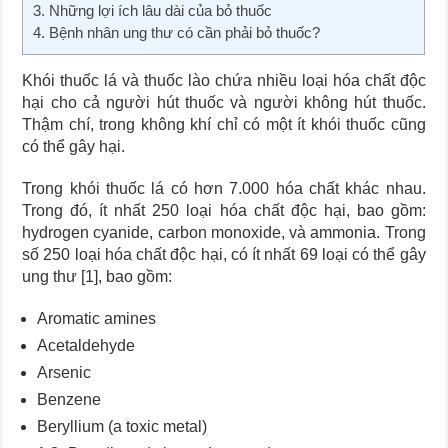
3. Những lợi ích lâu dài của bỏ thuốc
4. Bệnh nhân ung thư có cần phải bỏ thuốc?
Khói thuốc lá và thuốc lào chứa nhiều loại hóa chất độc
hại cho cả người hút thuốc và người không hút thuốc.
Thậm chí, trong không khí chỉ có một ít khói thuốc cũng
có thể gây hại.
Trong khói thuốc lá có hơn 7.000 hóa chất khác nhau.
Trong đó, ít nhất 250 loại hóa chất độc hại, bao gồm:
hydrogen cyanide, carbon monoxide, và ammonia. Trong
số 250 loại hóa chất độc hại, có ít nhất 69 loại có thể gây
ung thư [1], bao gồm:
Aromatic amines
Acetaldehyde
Arsenic
Benzene
Beryllium (a toxic metal)