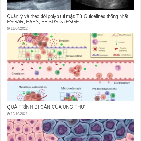
Quản lý và theo dõi polyp túi mật: Từ Guidelines thống nhất
ESGAR, EAES, EFISDS và ESGE
11/04/2022
QUÁ TRÌNH DI CĂN CỦA UNG THƯ
19/10/2021