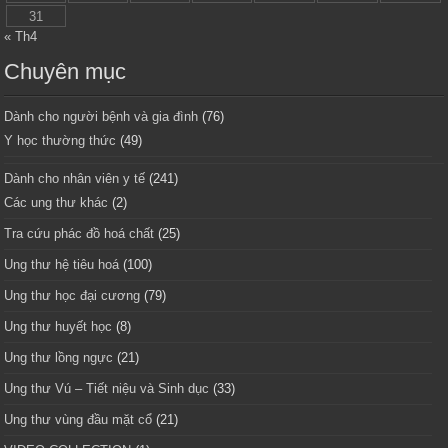
31
« Th4
Chuyên mục
Dành cho người bệnh và gia đình
(76)
Y học thường thức
(49)
Dành cho nhân viên y tế
(241)
Các ung thư khác
(2)
Tra cứu phác đồ hoá chất
(25)
Ung thư hệ tiêu hoá
(100)
Ung thư học đại cương
(79)
Ung thư huyết học
(8)
Ung thư lồng ngực
(21)
Ung thư Vú – Tiết niệu và Sinh dục
(33)
Ung thư vùng đầu mặt cổ
(21)