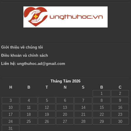
Giới thiệu về chúng tôi
Điều khoản và chính sách
Liên hệ:
ungthuhoc.ad@gmail.com
Tháng Tám 2026
H
B
T
N
S
B
C
1
2
3
4
5
6
7
8
9
10
11
12
13
14
15
16
17
18
19
20
21
22
23
24
25
26
27
28
29
30
31