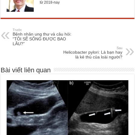
từ 2018-nay
Trước
Bệnh nhân ung thư và câu hỏi:
“TÔI SẼ SỐNG ĐƯỢC BAO
LÂU?”
Sau
Helicobacter pylori: Là bạn hay
là kẻ thù của loài người?
Bài viết liên quan