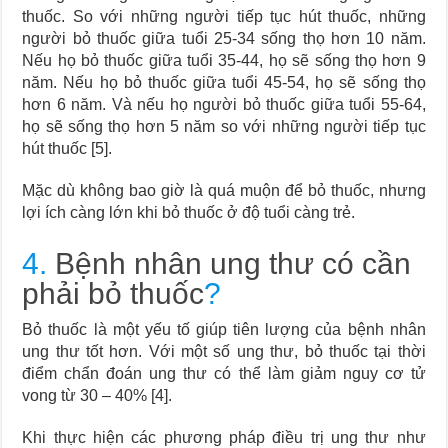
thuốc. So với những người tiếp tục hút thuốc, những
người bỏ thuốc giữa tuổi 25-34 sống thọ hơn 10 năm.
Nếu họ bỏ thuốc giữa tuổi 35-44, họ sẽ sống thọ hơn 9
năm. Nếu họ bỏ thuốc giữa tuổi 45-54, họ sẽ sống thọ
hơn 6 năm. Và nếu họ người bỏ thuốc giữa tuổi 55-64,
họ sẽ sống thọ hơn 5 năm so với những người tiếp tục
hút thuốc [5].
Mặc dù không bao giờ là quá muộn để bỏ thuốc, nhưng
lợi ích càng lớn khi bỏ thuốc ở độ tuổi càng trẻ.
4.
Bệnh nhân ung thư có cần
phải bỏ thuốc
?
Bỏ thuốc là một yếu tố giúp tiên lượng của bệnh nhân
ung thư tốt hơn. Với một số ung thư, bỏ thuốc tại thời
điểm chẩn đoán ung thư có thể làm giảm nguy cơ tử
vong từ 30 – 40% [4].
Khi thực hiện các phương pháp điều trị ung thư như