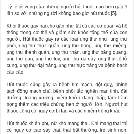
Tỷ lệ tử vong của những người hút thuốc cao hơn gấp 3
lần so với những người không bao giờ hút thuốc [5].
Khói thuốc gây hại cho gần như tất cả các cơ quan và hệ
thống trong cơ thể và giảm sức khỏe tổng thể của con
người. Hút thuốc gây ra các loại ung thư như: ung thư
phổi, ung thư thực quản, ung thư họng, ung thư miệng,
ung thư thanh quản, ung thư thận, ung thư bàng quang,
ung thư gan, ung thư tụy, ung thư dạ dày, ung thư cổ tử
cung, ung thư đại tràng, ung thư trực tràng và bệnh bạch
cầu cấp.
Hút thuốc cũng gây ra bệnh tim mạch, đột quỵ, phình
tách động mạch chủ, bệnh phổi tắc nghẽn mạn tính, đái
đường, loãng xương, viêm khớp dạng thấp, làm trầm
trọng thêm các triệu chứng hen ở người lớn. Người hút
thuốc cũng có nguy cơ bị lao và các nhiễm trùng khác.
Hút thuốc khiến phụ nữ khó mang thai. Khi mang thai thì
có nguy cơ cao sảy thai, thai bất thường, trẻ sinh non,