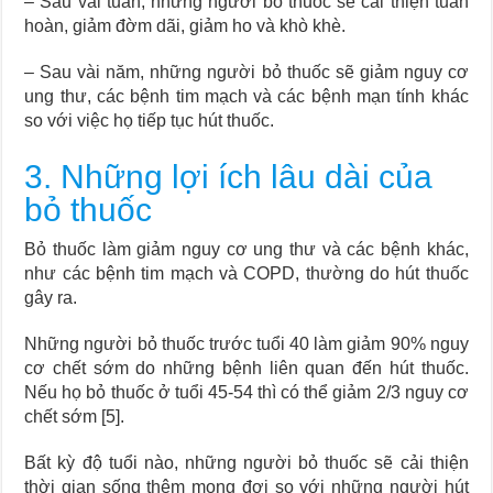
– Sau vài tuần, những người bỏ thuốc sẽ cải thiện tuần
hoàn, giảm đờm dãi, giảm ho và khò khè.
– Sau vài năm, những người bỏ thuốc sẽ giảm nguy cơ
ung thư, các bệnh tim mạch và các bệnh mạn tính khác
so với việc họ tiếp tục hút thuốc.
3. Những lợi ích lâu dài của
bỏ thuốc
Bỏ thuốc làm giảm nguy cơ ung thư và các bệnh khác,
như các bệnh tim mạch và COPD, thường do hút thuốc
gây ra.
Những người bỏ thuốc trước tuổi 40 làm giảm 90% nguy
cơ chết sớm do những bệnh liên quan đến hút thuốc.
Nếu họ bỏ thuốc ở tuổi 45-54 thì có thể giảm 2/3 nguy cơ
chết sớm [5].
Bất kỳ độ tuổi nào, những người bỏ thuốc sẽ cải thiện
thời gian sống thêm mong đợi so với những người hút