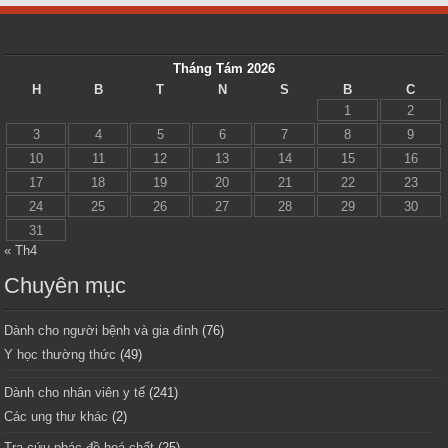
Tháng Tám 2026
H
B
T
N
S
B
C
1
2
3
4
5
6
7
8
9
10
11
12
13
14
15
16
17
18
19
20
21
22
23
24
25
26
27
28
29
30
31
« Th4
Chuyên mục
Dành cho người bệnh và gia đình
(76)
Y học thường thức
(49)
Dành cho nhân viên y tế
(241)
Các ung thư khác
(2)
Tra cứu phác đồ hoá chất
(25)