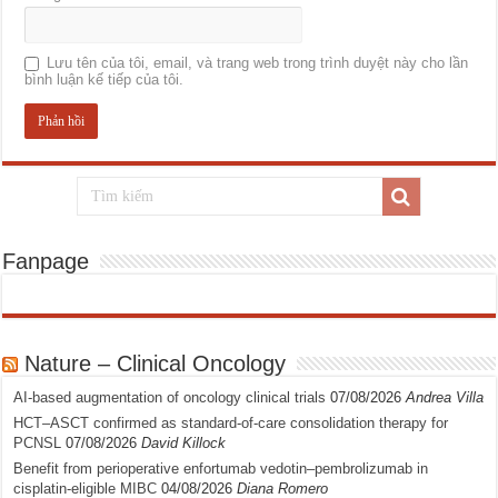
Lưu tên của tôi, email, và trang web trong trình duyệt này cho lần
bình luận kế tiếp của tôi.
Fanpage
Nature – Clinical Oncology
AI-based augmentation of oncology clinical trials
07/08/2026
Andrea Villa
HCT–ASCT confirmed as standard-of-care consolidation therapy for
PCNSL
07/08/2026
David Killock
Benefit from perioperative enfortumab vedotin–pembrolizumab in
cisplatin-eligible MIBC
04/08/2026
Diana Romero