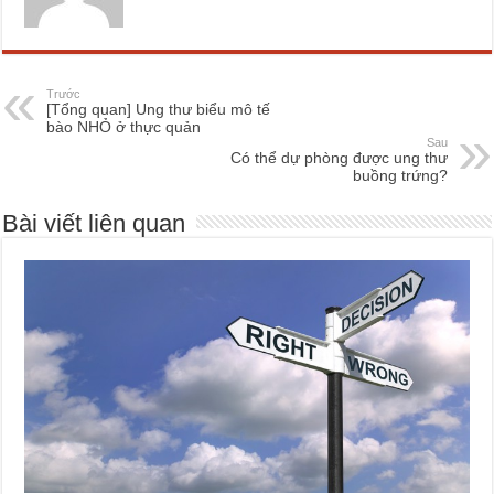
Trước
[Tổng quan] Ung thư biểu mô tế
bào NHỎ ở thực quản
Sau
Có thể dự phòng được ung thư
buồng trứng?
Bài viết liên quan