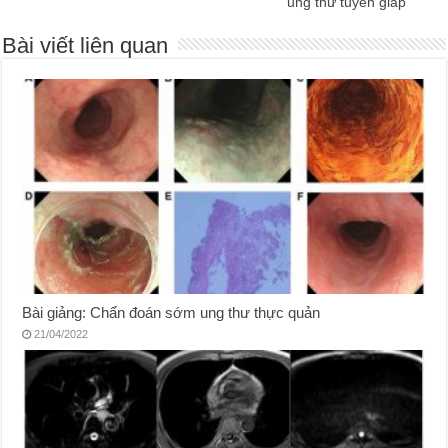
ung thư tuyến giáp
Bài viết liên quan
Bài giảng: Chẩn đoán sớm ung thư thực quản
21/04/2022