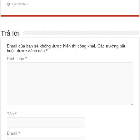
09/02/2020
Trả lời
Email của bạn sẽ không được hiển thị công khai.
Các trường bắt
buộc được đánh dấu
*
Bình luận
*
Tên
*
Email
*