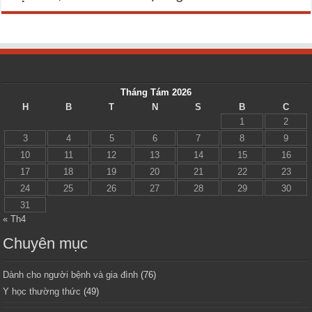
Tháng Tám 2026
H
B
T
N
S
B
C
1
2
3
4
5
6
7
8
9
10
11
12
13
14
15
16
17
18
19
20
21
22
23
24
25
26
27
28
29
30
31
« Th4
Chuyên mục
Dành cho người bệnh và gia đình
(76)
Y học thường thức
(49)