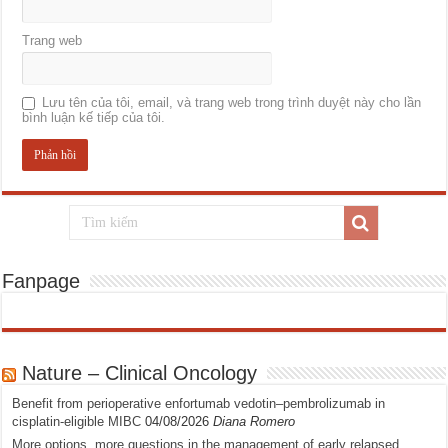
Trang web
Lưu tên của tôi, email, và trang web trong trình duyệt này cho lần
bình luận kế tiếp của tôi.
Fanpage
Nature – Clinical Oncology
Benefit from perioperative enfortumab vedotin–pembrolizumab in
cisplatin-eligible MIBC
04/08/2026
Diana Romero
More options, more questions in the management of early relapsed