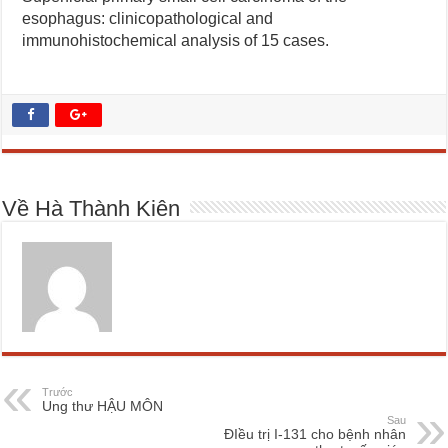
esophagus: clinicopathological and
immunohistochemical analysis of 15 cases.
Về Hà Thành Kiên
Trước
Ung thư HẬU MÔN
Sau
ĐIều trị I-131 cho bệnh nhân