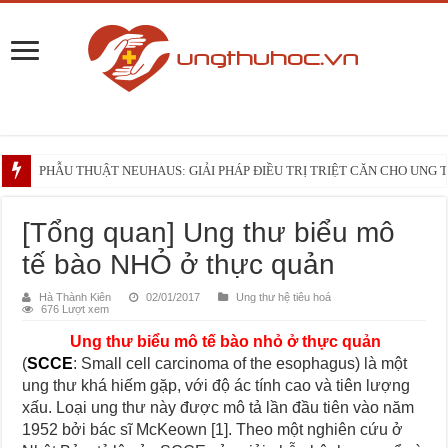
Phối hợp đa mô thức và phẫu thuật TRIANGLE cắt khối tá tụy tiếp cận động 
PHẪU THUẬT NEUHAUS: GIẢI PHÁP ĐIỀU TRỊ TRIỆT CĂN CHO UNG
Những điều bạn cần biết trước liệu trình xạ trị vùng đầu – cổ
[Tổng quan] Ung thư biểu mô
tế bào NHỎ ở thực quản
Hà Thành Kiên
02/01/2017
Ung thư hệ tiêu hoá
676 Lượt xem
Ung thư biểu mô tế bào nhỏ ở thực quản
(
SCCE
: Small cell carcinoma of the esophagus) là một
ung thư khá hiếm gặp, với độ ác tính cao và tiên lượng
xấu. Loại ung thư này được mô tả lần đầu tiên vào năm
1952 bởi bác sĩ McKeown [1]. Theo một nghiên cứu ở