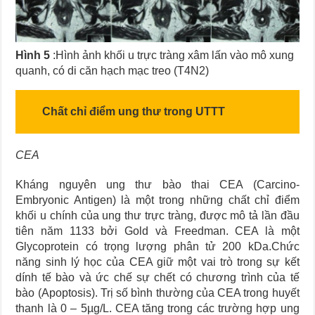
Hình 5
:Hình ảnh khối u trực tràng xâm lấn vào mô xung
quanh, có di căn hạch mạc treo (T4N2)
Chất chỉ điểm ung thư trong UTTT
CEA
Kháng nguyên ung thư bào thai CEA (Carcino-
Embryonic Antigen) là một trong những chất chỉ điểm
khối u chính của ung thư trực tràng, được mô tả lần đầu
tiên năm 1133 bởi Gold và Freedman. CEA là một
Glycoprotein có trọng lượng phân tử 200 kDa.Chức
năng sinh lý học của CEA giữ một vai trò trong sự kết
dính tế bào và ức chế sự chết có chương trình của tế
bào (Apoptosis). Trị số bình thường của CEA trong huyết
thanh là 0 – 5µg/L. CEA tăng trong các trường hợp ung