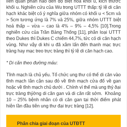
liên quan phần nào đến độ biệt hoá khối u, kích thước
khối u. Nghiên cứu của Wu trong UTTT thấp: tỷ lệ di căn
hạch khác biệt có ý nghĩa giữa nhóm có khối u < 5cm và
> 5cm tương ứng là 7% và 25%, giữa nhóm UTTT biệt
hoá thấp – vừa – cao là 4% – 9% – 4,5% [10].Trong
nghiên cứu của Trần Bàng Thống [11], phân loại UTTT
theo Dukes thì Dukes C chiếm 44,7%, tức có di căn hạch
vùng. Như vậy di khi u đã xâm lấn đến thanh mạc trực
tràng hay mạc treo trực tràng thì tỷ lệ di căn hạch cao.
* Di căn theo đường máu
:
Tĩnh mạch là chủ yếu. Tổ chức ung thư có thể di căn vào
tĩnh mạch lân cận sau đó về tĩnh mạch cửa đổ về gan
hoặc về tĩnh mạch chủ dưới . Chính vì thế mà ung thý ðại
trực tràng thýờng di cãn gan và di cãn rất sớm. Khoảng
10 – 25% bệnh nhân có di căn gan tại thời điểm phát
hiện lần đầu tiên ung thư đại trực tràng [12].
Phân chia giai đoạn của UTĐTT