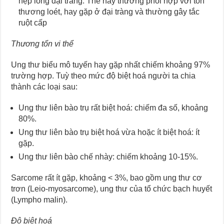
hẹp lòng đại tràng. Thể này thường phối hợp với tổn
thương loét, hay gặp ở đại tràng và thường gây tắc
ruột cấp
Thương tổn vi thể
Ung thư biểu mô tuyến hay gặp nhất chiếm khoảng 97%
trường hợp. Tuỳ theo mức độ biệt hoá người ta chia
thành các loại sau:
Ung thư liên bào trụ rất biệt hoá: chiếm đa số, khoảng
80%.
Ung thư liên bào trụ biệt hoá vừa hoặc ít biệt hoá: ít
gặp.
Ung thư liên bào chế nhày: chiếm khoảng 10-15%.
Sarcome rất ít gặp, khoảng < 3%, bao gồm ung thư cơ
trơn (Leio-myosarcome), ung thư của tổ chức bạch huyết
(Lympho malin).
Độ biệt hoá