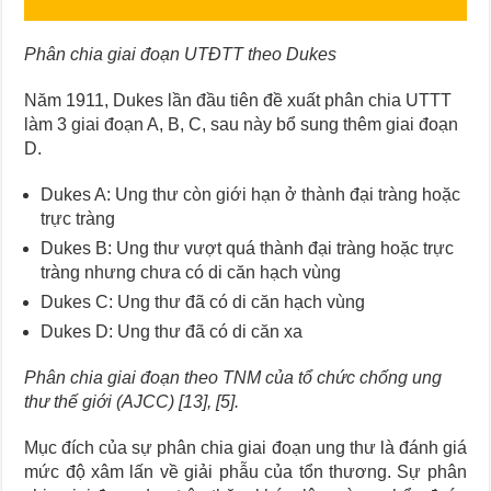
Phân chia giai đoạn UTĐTT theo Dukes
Năm 1911, Dukes lần đầu tiên đề xuất phân chia UTTT
làm 3 giai đoạn A, B, C, sau này bổ sung thêm giai đoạn
D.
Dukes A: Ung thư còn giới hạn ở thành đại tràng hoặc
trực tràng
Dukes B: Ung thư vượt quá thành đại tràng hoặc trực
tràng nhưng chưa có di căn hạch vùng
Dukes C: Ung thư đã có di căn hạch vùng
Dukes D: Ung thư đã có di căn xa
Phân chia giai đoạn theo TNM của tổ chức chống ung
thư thế giới (AJCC) [13], [5].
Mục đích của sự phân chia giai đoạn ung thư là đánh giá
mức độ xâm lấn về giải phẫu của tổn thương. Sự phân