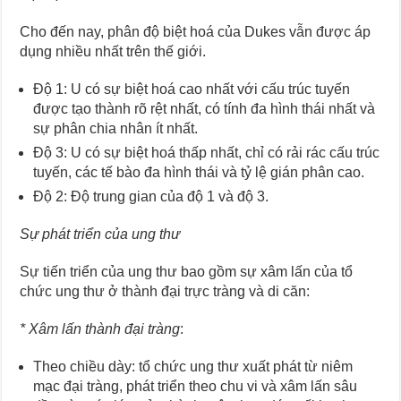
Cho đến nay, phân độ biệt hoá của Dukes vẫn được áp
dụng nhiều nhất trên thế giới.
Độ 1: U có sự biệt hoá cao nhất với cấu trúc tuyến
được tạo thành rõ rệt nhất, có tính đa hình thái nhất và
sự phân chia nhân ít nhất.
Độ 3: U có sự biệt hoá thấp nhất, chỉ có rải rác cấu trúc
tuyến, các tế bào đa hình thái và tỷ lệ gián phân cao.
Độ 2: Độ trung gian của độ 1 và độ 3.
Sự phát triển của ung thư
Sự tiến triển của ung thư bao gồm sự xâm lấn của tổ
chức ung thư ở thành đại trực tràng và di căn:
* Xâm lấn thành đại tràng
:
Theo chiều dày: tổ chức ung thư xuất phát từ niêm
mạc đại tràng, phát triển theo chu vi và xâm lấn sâu