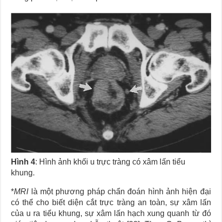
Hình 4
: Hình ảnh khối u trực tràng có xâm lấn tiểu
khung.
*
MRI
là một phương pháp chẩn đoán hình ảnh hiện đại
có thể cho biết diện cắt trực tràng an toàn, sự xâm lấn
của u ra tiểu khung, sự xâm lấn hạch xung quanh từ đó