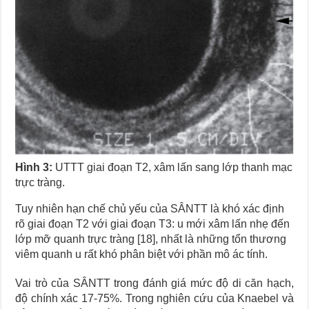
Hình 3:
UTTT giai đoạn T2, xâm lấn sang lớp thanh mạc
trực tràng.
Tuy nhiên hạn chế chủ yếu của SÂNTT là khó xác định
rõ giai đoạn T2 với giai đoạn T3: u mới xâm lấn nhẹ đến
lớp mỡ quanh trực tràng [18], nhất là những tổn thương
viêm quanh u rất khó phân biệt với phần mô ác tính.
Vai trò của SÂNTT trong đánh giá mức độ di căn hạch,
độ chính xác 17-75%. Trong nghiên cứu của Knaebel và