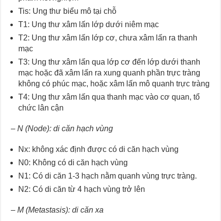
Tis: Ung thư biểu mô tại chỗ
T1: Ung thư xâm lấn lớp dưới niêm mạc
T2: Ung thư xâm lấn lớp cơ, chưa xâm lấn ra thanh
mạc
T3: Ung thư xâm lấn qua lớp cơ đến lớp dưới thanh
mạc hoặc đã xâm lấn ra xung quanh phần trực tràng
không có phúc mạc, hoặc xâm lấn mô quanh trực tràng
T4: Ung thư xâm lấn qua thanh mạc vào cơ quan, tổ
chức lân cận
– N (Node): di căn hạch vùng
Nx: không xác định được có di căn hạch vùng
N0: Không có di căn hạch vùng
N1: Có di căn 1-3 hạch nằm quanh vùng trực tràng.
N2: Có di căn từ 4 hạch vùng trở lên
– M (Metastasis): di căn xa