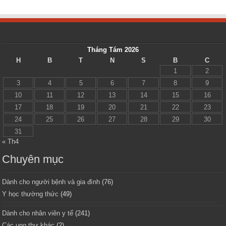
Tháng Tám 2026
H
B
T
N
S
B
C
1
2
3
4
5
6
7
8
9
10
11
12
13
14
15
16
17
18
19
20
21
22
23
24
25
26
27
28
29
30
31
« Th4
Chuyên mục
Dành cho người bệnh và gia đình
(76)
Y học thường thức
(49)
Dành cho nhân viên y tế
(241)
Các ung thư khác
(2)