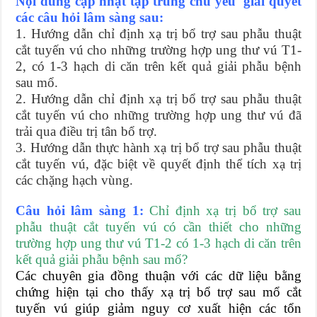
Nội dung cập nhật tập trung chủ yếu giải quyết
các câu hỏi lâm sàng sau:
1. Hướng dẫn chỉ định xạ trị bổ trợ sau phẫu thuật
cắt tuyến vú cho những trường hợp ung thư vú T1-
2, có 1-3 hạch di căn trên kết quả giải phẫu bệnh
sau mổ.
2. Hướng dẫn chỉ định xạ trị bổ trợ sau phẫu thuật
cắt tuyến vú cho những trường hợp ung thư vú đã
trải qua điều trị tân bổ trợ.
3. Hướng dẫn thực hành xạ trị bổ trợ sau phẫu thuật
cắt tuyến vú, đặc biệt về quyết định thể tích xạ trị
các chặng hạch vùng.
Câu hỏi lâm sàng 1:
Chỉ định xạ trị bổ trợ sau
phẫu thuật cắt tuyến vú có cần thiết cho những
trường hợp ung thư vú T1-2 có 1-3 hạch di căn trên
kết quả giải phẫu bệnh sau mổ?
Các chuyên gia đồng thuận với các dữ liệu bằng
chứng hiện tại cho thấy xạ trị bổ trợ sau mổ cắt
tuyến vú giúp giảm nguy cơ xuất hiện các tổn