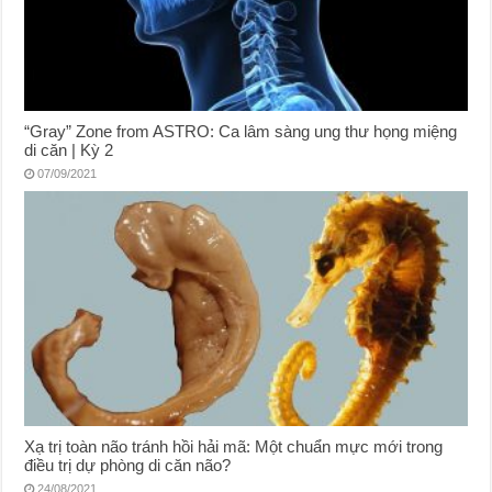
“Gray” Zone from ASTRO: Ca lâm sàng ung thư họng miệng
di căn | Kỳ 2
07/09/2021
Xạ trị toàn não tránh hồi hải mã: Một chuẩn mực mới trong
điều trị dự phòng di căn não?
24/08/2021