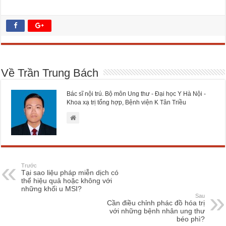
Về Trần Trung Bách
Bác sĩ nội trú. Bộ môn Ung thư - Đại học Y Hà Nội -
Khoa xạ trị tổng hợp, Bệnh viện K Tân Triều
Trước
Tại sao liệu pháp miễn dịch có
thể hiệu quả hoặc không với
những khối u MSI?
Sau
Cần điều chỉnh phác đồ hóa trị
với những bệnh nhân ung thư
béo phì?