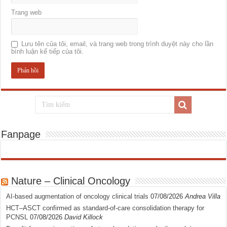
Trang web
Lưu tên của tôi, email, và trang web trong trình duyệt này cho lần
bình luận kế tiếp của tôi.
Fanpage
Nature – Clinical Oncology
AI-based augmentation of oncology clinical trials
07/08/2026
Andrea Villa
HCT–ASCT confirmed as standard-of-care consolidation therapy for
PCNSL
07/08/2026
David Killock