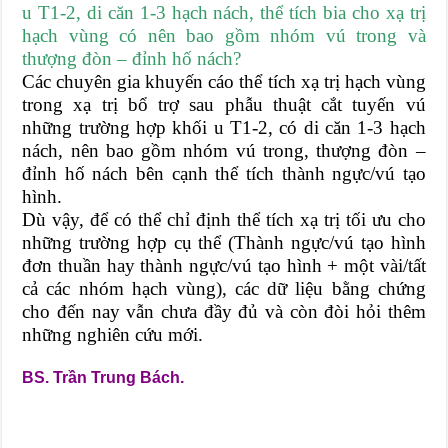
u T1-2, di căn 1-3 hạch nách, thể tích bia cho xạ trị
hạch vùng có nên bao gồm nhóm vú trong và
thượng đòn – đỉnh hố nách?
Các chuyên gia khuyến cáo thể tích xạ trị hạch vùng
trong xạ trị bổ trợ sau phẫu thuật cắt tuyến vú
những trường hợp khối u T1-2, có di căn 1-3 hạch
nách, nên bao gồm nhóm vú trong, thượng đòn –
đỉnh hố nách bên cạnh thể tích thành ngực/vú tạo
hình.
Dù vậy, để có thể chỉ định thể tích xạ trị tối ưu cho
những trường hợp cụ thể (Thành ngực/vú tạo hình
đơn thuần hay thành ngực/vú tạo hình + một vài/tất
cả các nhóm hạch vùng), các dữ liệu bằng chứng
cho đến nay vẫn chưa đầy đủ và còn đòi hỏi thêm
những nghiên cứu mới.
BS. Trần Trung Bách.