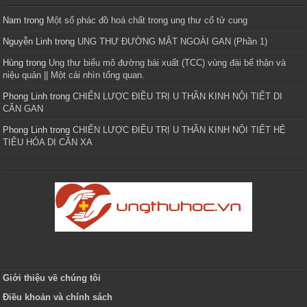
Nam
trong
Một số phác đồ hoá chất trong ung thư cổ tử cung
Nguyễn Linh
trong
UNG THƯ ĐƯỜNG MẬT NGOÀI GAN (Phần 1)
Hùng
trong
Ung thư biểu mô đường bài xuất (TCC) vùng đài bể thận và
niệu quản || Một cái nhìn tổng quan.
Phong Linh
trong
CHIẾN LƯỢC ĐIỀU TRỊ U THẦN KINH NỘI TIẾT DI
CĂN GAN
Phong Linh
trong
CHIẾN LƯỢC ĐIỀU TRỊ U THẦN KINH NỘI TIẾT HỆ
TIÊU HÓA DI CĂN XA
Giới thiệu về chúng tôi
Điều khoản và chính sách