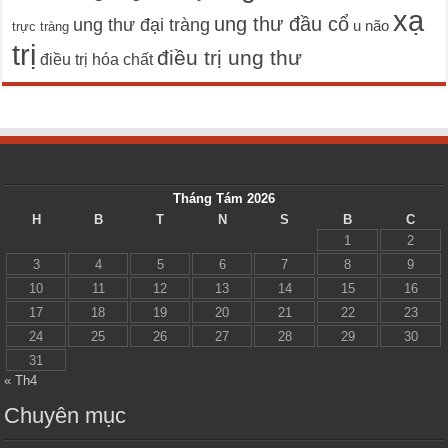
xạ
ung thư đầu cổ
ung thư đại tràng
u não
trực tràng
trị
điều trị ung thư
điều trị hóa chất
Tháng Tám 2026
H
B
T
N
S
B
C
1
2
3
4
5
6
7
8
9
10
11
12
13
14
15
16
17
18
19
20
21
22
23
24
25
26
27
28
29
30
31
« Th4
Chuyên mục