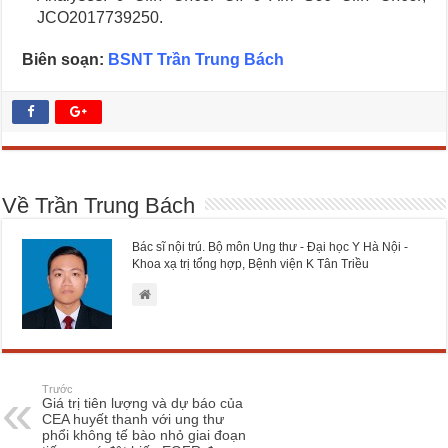
JCO2017739250.
Biên soạn:
BSNT Trần Trung Bách
Về Trần Trung Bách
Bác sĩ nội trú. Bộ môn Ung thư - Đại học Y Hà Nội -
Khoa xạ trị tổng hợp, Bệnh viện K Tân Triều
Trước
Giá trị tiên lượng và dự báo của
CEA huyết thanh với ung thư
phổi không tế bào nhỏ giai đoạn