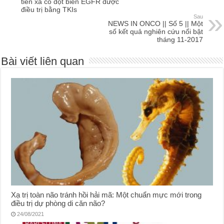
tiến xa có đột biến EGFR được
điều trị bằng TKIs
Sau
NEWS IN ONCO || Số 5 || Một
số kết quả nghiên cứu nổi bật
tháng 11-2017
Bài viết liên quan
Xạ trị toàn não tránh hồi hải mã: Một chuẩn mực mới trong
điều trị dự phòng di căn não?
24/08/2021