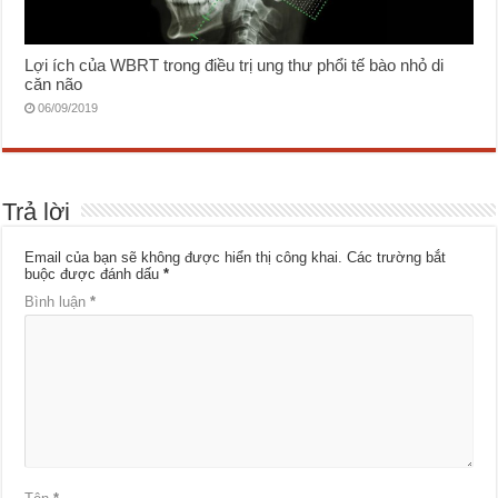
Lợi ích của WBRT trong điều trị ung thư phổi tế bào nhỏ di
căn não
06/09/2019
Trả lời
Email của bạn sẽ không được hiển thị công khai.
Các trường bắt
buộc được đánh dấu
*
Bình luận
*