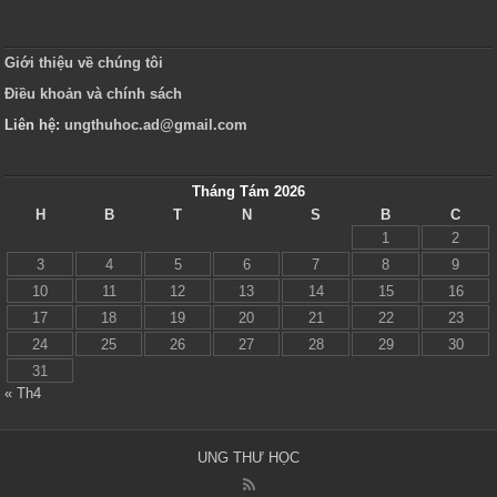
Giới thiệu về chúng tôi
Điều khoản và chính sách
Liên hệ:
ungthuhoc.ad@gmail.com
Tháng Tám 2026
H
B
T
N
S
B
C
1
2
3
4
5
6
7
8
9
10
11
12
13
14
15
16
17
18
19
20
21
22
23
24
25
26
27
28
29
30
31
« Th4
UNG THƯ HỌC