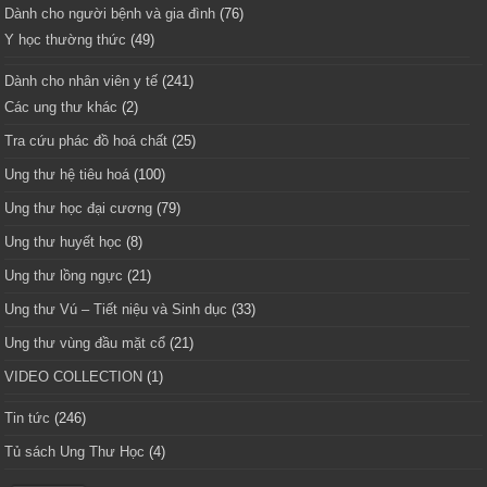
Dành cho người bệnh và gia đình
(76)
Y học thường thức
(49)
Dành cho nhân viên y tế
(241)
Các ung thư khác
(2)
Tra cứu phác đồ hoá chất
(25)
Ung thư hệ tiêu hoá
(100)
Ung thư học đại cương
(79)
Ung thư huyết học
(8)
Ung thư lồng ngực
(21)
Ung thư Vú – Tiết niệu và Sinh dục
(33)
Ung thư vùng đầu mặt cổ
(21)
VIDEO COLLECTION
(1)
Tin tức
(246)
Tủ sách Ung Thư Học
(4)