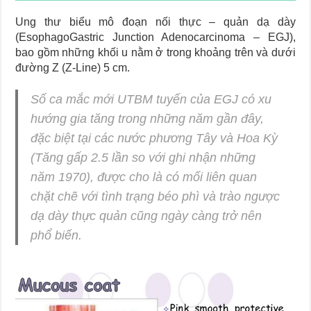
Ung thư biểu mô đoạn nối thực – quản dạ dày
(EsophagoGastric Junction Adenocarcinoma – EGJ),
bao gồm những khối u nằm ở trong khoảng trên và dưới
đường Z (Z-Line) 5 cm.
Số ca mắc mới UTBM tuyến của EGJ có xu
hướng gia tăng trong những năm gần đây,
đặc biệt tại các nước phương Tây và Hoa Kỳ
(Tăng gấp 2.5 lần so với ghi nhận những
năm 1970), được cho là có mối liên quan
chặt chẽ với tình trạng béo phì và trào ngược
dạ dày thực quản cũng ngày càng trở nên
phổ biến.