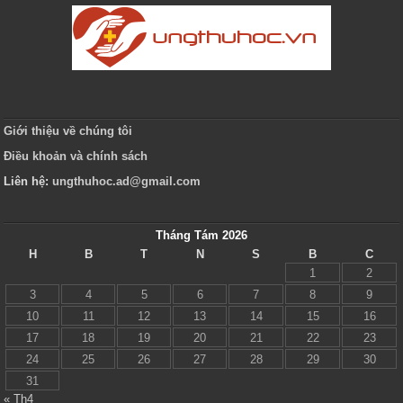
Giới thiệu về chúng tôi
Điều khoản và chính sách
Liên hệ:
ungthuhoc.ad@gmail.com
Tháng Tám 2026
H
B
T
N
S
B
C
1
2
3
4
5
6
7
8
9
10
11
12
13
14
15
16
17
18
19
20
21
22
23
24
25
26
27
28
29
30
31
« Th4