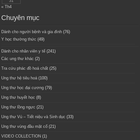
31
« Th4
Chuyên mục
Dành cho người bệnh và gia đình
(76)
Y học thường thức
(49)
Dành cho nhân viên y tế
(241)
Các ung thư khác
(2)
Tra cứu phác đồ hoá chất
(25)
Ung thư hệ tiêu hoá
(100)
Ung thư học đại cương
(79)
Ung thư huyết học
(8)
Ung thư lồng ngực
(21)
Ung thư Vú – Tiết niệu và Sinh dục
(33)
Ung thư vùng đầu mặt cổ
(21)
VIDEO COLLECTION
(1)