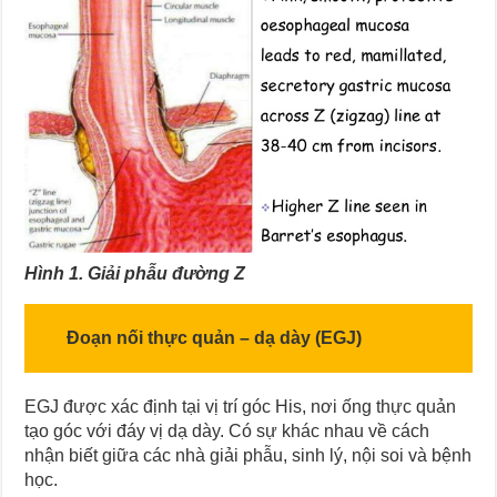
Hình 1.
Giải phẫu đường Z
Đoạn nối thực quản – dạ dày (EGJ)
EGJ được xác định tại vị trí góc His, nơi ống thực quản
tạo góc với đáy vị dạ dày. Có sự khác nhau về cách
nhận biết giữa các nhà giải phẫu, sinh lý, nội soi và bệnh
học.