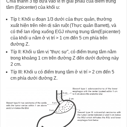
Chia thành 3 típ dựa vào vị trí giải phẫu của điểm trung
tâm (Epicenter) của khối u:
Típ I: Khối u đoạn 1/3 dưới của thực quản, thường
xuất hiện trên nền dị sản ruột (Thực quản Barrett), và
có thể lan rộng xuống EGJ nhưng trung tâm(Epicenter)
của khối u nằm ở vị trí > 1 cm đến 5 cm phía trên
đường Z.
Típ II: Khối u tâm vị “thực sự”, có điểm trung tâm nằm
trong khoảng 1 cm trên đường Z đến dưới đường này
2 cm.
Típ III: Khối u có điểm trung tâm ở vị trí > 2 cm đến 5
cm phía dưới đường Z.