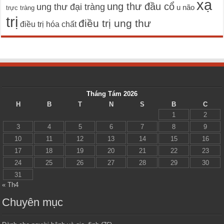
xạ
ung thư đầu cổ
ung thư đại tràng
u não
trực tràng
trị
điều trị ung thư
điều trị hóa chất
Tháng Tám 2026
H
B
T
N
S
B
C
1
2
3
4
5
6
7
8
9
10
11
12
13
14
15
16
17
18
19
20
21
22
23
24
25
26
27
28
29
30
31
« Th4
Chuyên mục