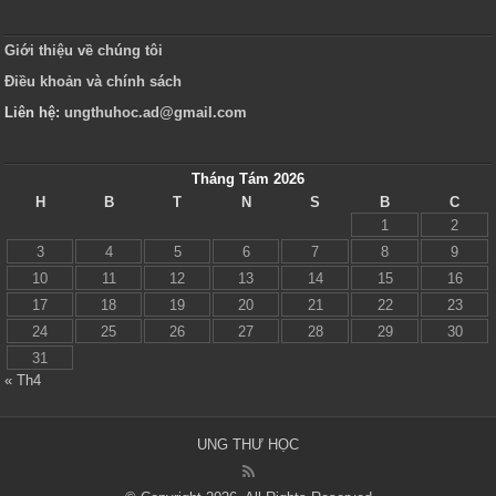
Giới thiệu về chúng tôi
Điều khoản và chính sách
Liên hệ:
ungthuhoc.ad@gmail.com
Tháng Tám 2026
H
B
T
N
S
B
C
1
2
3
4
5
6
7
8
9
10
11
12
13
14
15
16
17
18
19
20
21
22
23
24
25
26
27
28
29
30
31
« Th4
UNG THƯ HỌC