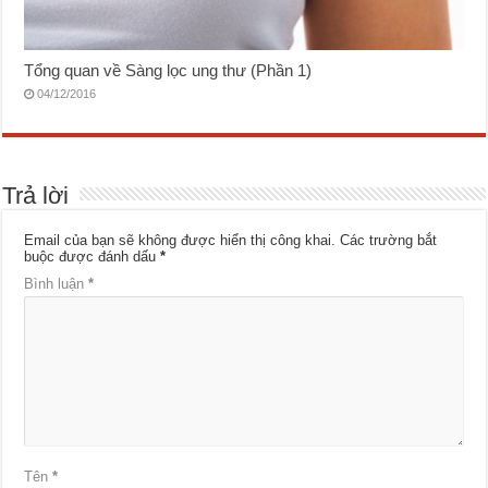
Tổng quan về Sàng lọc ung thư (Phần 1)
04/12/2016
Trả lời
Email của bạn sẽ không được hiển thị công khai.
Các trường bắt
buộc được đánh dấu
*
Bình luận
*
Tên
*