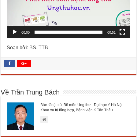
00:00
00:51
Soạn bởi: BS. TTB
Về Trần Trung Bách
Bác sĩ nội trú. Bộ môn Ung thư - Đại học Y Hà Nội -
Khoa xạ trị tổng hợp, Bệnh viện K Tân Triều