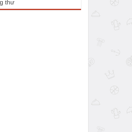
g thư