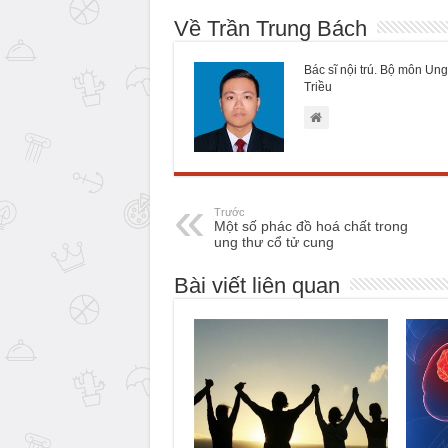
Về Trần Trung Bách
Bác sĩ nội trú. Bộ môn Ung
Triều
Trước
Một số phác đồ hoá chất trong
ung thư cổ tử cung
Bài viết liên quan