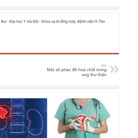
 thư - Đại học Y Hà Nội - Khoa xạ trị tổng hợp, Bệnh viện K Tân
Sau
Một số phác đồ hoá chất trong
ung thư thận