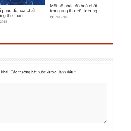
Một số phác đồ hoá chất
ố phác đồ hoá chất
trong ung thư cổ tử cung
ung thư thận
02/03/2018
/2018
 khai.
Các trường bắt buộc được đánh dấu
*