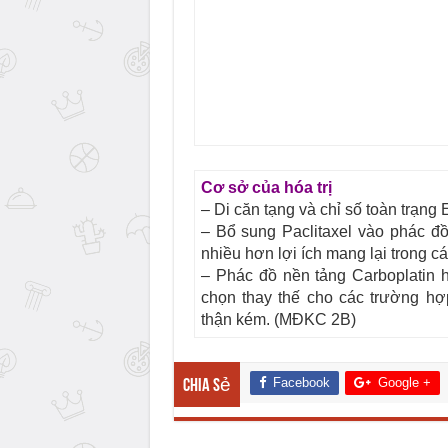
Cơ sở của hóa trị
– Di căn tạng và chỉ số toàn trạng 
– Bổ sung Paclitaxel vào phác đồ
nhiều hơn lợi ích mang lại trong 
– Phác đồ nền tảng Carboplatin 
chọn thay thế cho các trường hợp
thận kém. (MĐKC 2B)
Facebook
Google +
Chia sẻ