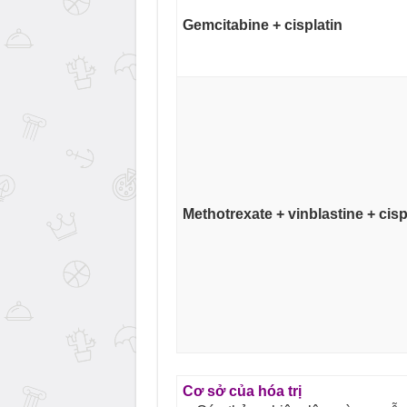
Gemcitabine + cisplatin
Methotrexate + vinblastine + cisp
Cơ sở của hóa trị