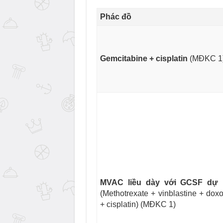
Phác đồ
Gemcitabine + cisplatin
(MĐKC 1
MVAC liều dày với GCSF dự
(Methotrexate + vinblastine + doxo
+ cisplatin) (MĐKC 1)