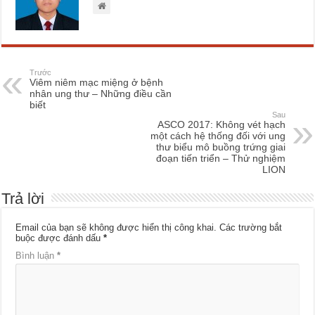
Trước
Viêm niêm mạc miệng ở bệnh
nhân ung thư – Những điều cần
biết
Sau
ASCO 2017: Không vét hạch
một cách hệ thống đối với ung
thư biểu mô buồng trứng giai
đoạn tiến triển – Thử nghiệm
LION
Trả lời
Email của bạn sẽ không được hiển thị công khai.
Các trường bắt
buộc được đánh dấu
*
Bình luận
*