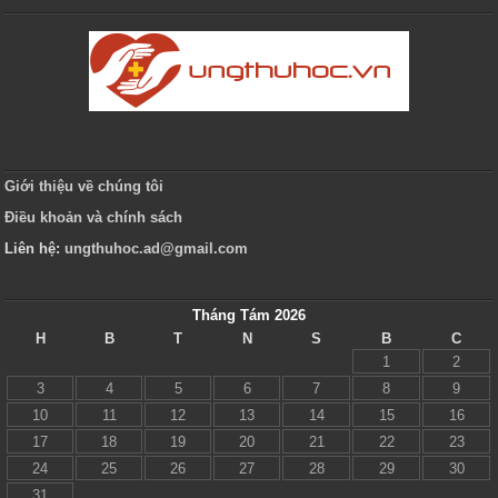
Giới thiệu về chúng tôi
Điều khoản và chính sách
Liên hệ:
ungthuhoc.ad@gmail.com
Tháng Tám 2026
H
B
T
N
S
B
C
1
2
3
4
5
6
7
8
9
10
11
12
13
14
15
16
17
18
19
20
21
22
23
24
25
26
27
28
29
30
31