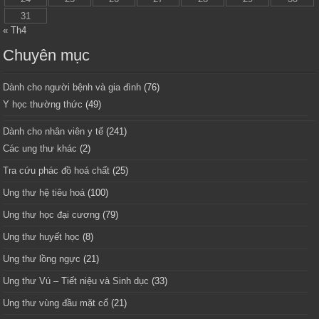
31
« Th4
Chuyên mục
Dành cho người bệnh và gia đình
(76)
Y học thường thức
(49)
Dành cho nhân viên y tế
(241)
Các ung thư khác
(2)
Tra cứu phác đồ hoá chất
(25)
Ung thư hệ tiêu hoá
(100)
Ung thư học đại cương
(79)
Ung thư huyết học
(8)
Ung thư lồng ngực
(21)
Ung thư Vú – Tiết niệu và Sinh dục
(33)
Ung thư vùng đầu mặt cổ
(21)