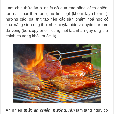
Làm chín thức ăn ở nhiệt độ quá cao bằng cách chiên,
rán các loại thức ăn giàu tinh bột (khoai tây chiên…),
nướng các loại thịt tạo nên các sản phẩm hoá học có
khả năng sinh ung thư như acrylamide và hydrocarbure
đa vòng (benzopyrene – cũng một tác nhân gây ung thư
chính có trong khói thuốc lá).
Ăn nhiều
thức ăn chiên, nướng, rán
làm tăng nguy cơ