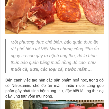
Một phương thức chế biến, bảo quản thức ăn
rất phổ biến tại Việt Nam nhưng cũng tiềm ẩn
nguy cơ cao gây ra bệnh ung thư, đó là hình
thức bảo quản bằng muối nồng độ cao, như
muối cà, dưa, các loại cá, nước mắm
…
Bên cạnh việc tạo nên các sản phẩm hoá học, trong đó
có Nitrosamin, chế độ ăn mặn, nhiều muối cũng góp
phần gây phát sinh bệnh ung thư, đặc biệt là ung thư dạ
dày, ung thư vòm mũi họng.