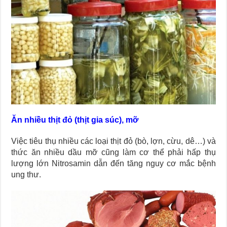
Ăn nhiều thịt đỏ (thịt gia súc), mỡ
Việc tiêu thụ nhiều các loại thịt đỏ (bò, lợn, cừu, dê…) và
thức ăn nhiều dầu mỡ cũng làm cơ thể phải hấp thụ
lượng lớn Nitrosamin dẫn đến tăng nguy cơ mắc bệnh
ung thư.