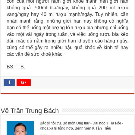
cồn của một người nam giới khoẻ mạnh nên giới hạn
không quá 700ml bia/ngày, không quá 200 ml rượu
vang/ngày hay 40 ml rượu mạnh/ngày. Tuy nhiên, cần
nhấn mạnh rằng, những giới hạn này không có nghĩa
bạn có thể uống một lượng lớn rượu bia nhưng chỉ uống
vào một vài ngày trong tuần, và việc uống rượu bia kéo
dài, mặc dù nằm trong giới hạn khuyến cáo hàng ngày,
cũng có thể gây ra nhiều hậu quả khác về kinh tế hay
các vấn đề sức khoẻ khác.
BS TTB.
Về Trần Trung Bách
Bác sĩ nội trú. Bộ môn Ung thư - Đại học Y Hà Nội -
Khoa xạ trị tổng hợp, Bệnh viện K Tân Triều