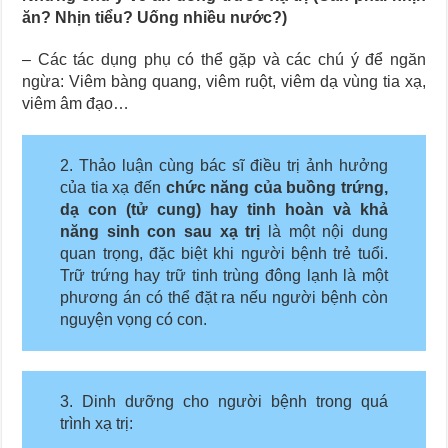
ăn? Nhịn tiểu? Uống nhiều nước?)
– Các tác dụng phụ có thể gặp và các chú ý để ngăn
ngừa: Viêm bàng quang, viêm ruột, viêm dạ vùng tia xạ,
viêm âm đạo…
2. Thảo luận cùng bác sĩ điều trị ảnh hưởng
của tia xạ đến
chức năng của buồng trứng,
dạ con (tử cung) hay tinh hoàn và khả
năng sinh con sau xạ trị
là một nội dung
quan trọng, đặc biệt khi người bệnh trẻ tuổi.
Trữ trứng hay trữ tinh trùng đông lạnh là một
phương án có thể đặt ra nếu người bệnh còn
nguyện vọng có con.
3. Dinh dưỡng cho người bệnh trong quá
trình xạ trị: