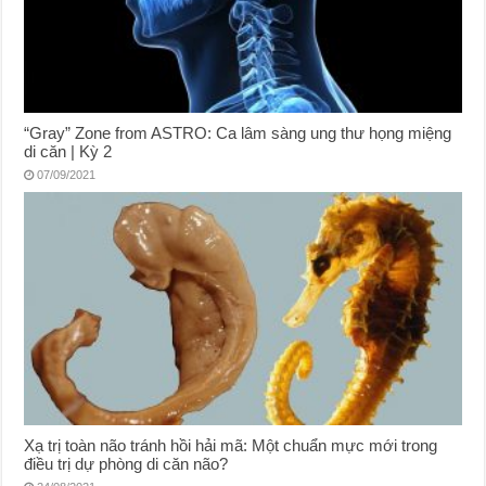
“Gray” Zone from ASTRO: Ca lâm sàng ung thư họng miệng
di căn | Kỳ 2
07/09/2021
Xạ trị toàn não tránh hồi hải mã: Một chuẩn mực mới trong
điều trị dự phòng di căn não?