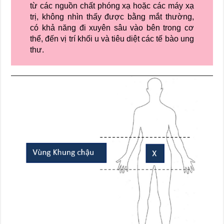
từ các nguồn chất phóng xạ hoặc các máy xạ
trị, không nhìn thấy được bằng mắt thường,
có khả năng đi xuyên sâu vào bên trong cơ
thể, đến vị trí khối u và tiêu diệt các tế bào ung
thư.