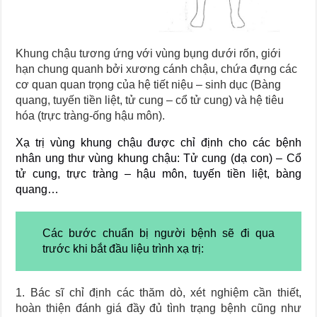
Khung chậu tương ứng với vùng bụng dưới rốn, giới
hạn chung quanh bởi xương cánh chậu, chứa đựng các
cơ quan quan trọng của hệ tiết niệu – sinh dục (Bàng
quang, tuyến tiền liệt, tử cung – cổ tử cung) và hệ tiêu
hóa (trực tràng-ống hậu môn).
Xạ trị vùng khung chậu được chỉ định cho các bệnh
nhân ung thư vùng khung chậu: Tử cung (dạ con) – Cổ
tử cung, trực tràng – hậu môn, tuyến tiền liệt, bàng
quang…
Các bước chuẩn bị người bệnh sẽ đi qua
trước khi bắt đầu liệu trình xạ trị:
1. Bác sĩ chỉ định các thăm dò, xét nghiệm cần thiết,
hoàn thiện đánh giá đầy đủ tình trạng bệnh cũng như