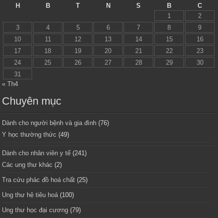
H
B
T
N
S
B
C
1
2
3
4
5
6
7
8
9
10
11
12
13
14
15
16
17
18
19
20
21
22
23
24
25
26
27
28
29
30
31
« Th4
Chuyên mục
Dành cho người bệnh và gia đình
(76)
Y học thường thức
(49)
Dành cho nhân viên y tế
(241)
Các ung thư khác
(2)
Tra cứu phác đồ hoá chất
(25)
Ung thư hệ tiêu hoá
(100)
Ung thư học đại cương
(79)