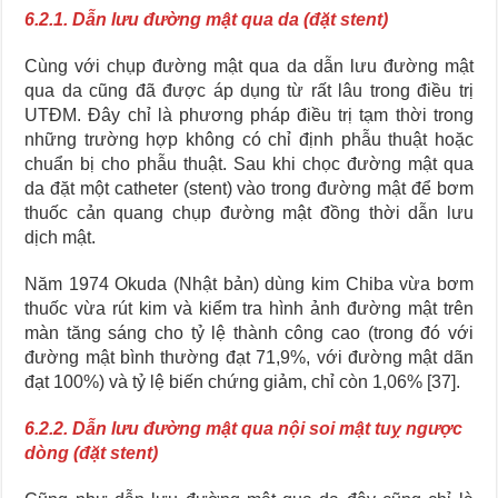
6.2.1. Dẫn lưu đường mật qua da (đặt stent)
Cùng với chụp đường mật qua da dẫn lưu đường mật
qua da cũng đã được áp dụng từ rất lâu trong điều trị
UTĐM. Đây chỉ là phương pháp điều trị tạm thời trong
những trường hợp không có chỉ định phẫu thuật hoặc
chuẩn bị cho phẫu thuật. Sau khi chọc đường mật qua
da đặt một catheter (stent) vào trong đường mật để bơm
thuốc cản quang chụp đường mật đồng thời dẫn lưu
dịch mật.
Năm 1974 Okuda (Nhật bản) dùng kim Chiba vừa bơm
thuốc vừa rút kim và kiểm tra hình ảnh đường mật trên
màn tăng sáng cho tỷ lệ thành công cao (trong đó với
đường mật bình thường đạt 71,9%, với đường mật dãn
đạt 100%) và tỷ lệ biến chứng giảm, chỉ còn 1,06% [37].
6.2.2. Dẫn lưu đường mật qua nội soi mật tuỵ ngược
dòng (đặt stent)