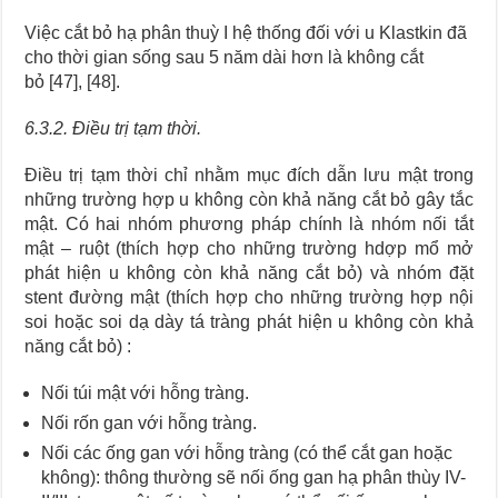
Việc cắt bỏ hạ phân thuỳ I hệ thống đối với u Klastkin đã
cho thời gian sống sau 5 năm dài hơn là không cắt
bỏ [47], [48].
6.3.2. Điều trị tạm thời.
Điều trị tạm thời chỉ nhằm mục đích dẫn lưu mật trong
những trường hợp u không còn khả năng cắt bỏ gây tắc
mật. Có hai nhóm phương pháp chính là nhóm nối tắt
mật – ruột (thích hợp cho những trường hdợp mổ mở
phát hiện u không còn khả năng cắt bỏ) và nhóm đặt
stent đường mật (thích hợp cho những trường hợp nội
soi hoặc soi dạ dày tá tràng phát hiện u không còn khả
năng cắt bỏ) :
Nối túi mật với hỗng tràng.
Nối rốn gan với hỗng tràng.
Nối các ống gan với hỗng tràng (có thể cắt gan hoặc
không): thông thường sẽ nối ống gan hạ phân thùy IV-