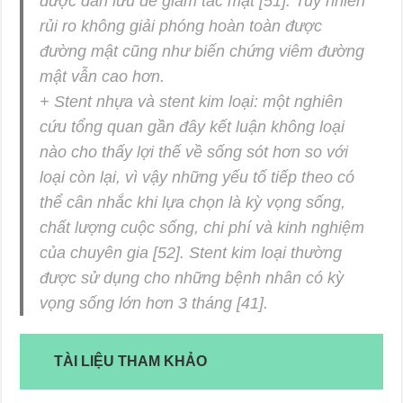
được dẫn lưu để giảm tắc mật [51]. Tuy nhiên
rủi ro không giải phóng hoàn toàn được
đường mật cũng như biến chứng viêm đường
mật vẫn cao hơn.
+ Stent nhựa và stent kim loại: một nghiên
cứu tổng quan gần đây kết luận không loại
nào cho thấy lợi thế về sống sót hơn so với
loại còn lại, vì vậy những yếu tố tiếp theo có
thể cân nhắc khi lựa chọn là kỳ vọng sống,
chất lượng cuộc sống, chi phí và kinh nghiệm
của chuyên gia [52]. Stent kim loại thường
được sử dụng cho những bệnh nhân có kỳ
vọng sống lớn hơn 3 tháng [41].
TÀI LIỆU THAM KHẢO