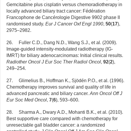
Gemcitabine plus cisplatin versus chemoradiotherapy in
locally advanced biliary tract cancer: Fédération
Francophone de Cancérologie Digestive 9902 phase II
randomised study.
Eur J Cancer Oxf Engl 1990
,
50
(
17
),
2975–2982.
26. Fuller C.D., Dang N.D., Wang S.J., et al. (2009).
Image-guided intensity-modulated radiotherapy (IG-
IMRT) for biliary adenocarcinomas: Initial clinical results.
Radiother Oncol J Eur Soc Ther Radiol Oncol
,
92
(
2
),
249–254.
27. Glimelius B., Hoffman K., Sjödén P.O., et al. (1996).
Chemotherapy improves survival and quality of life in
advanced pancreatic and biliary cancer.
Ann Oncol Off J
Eur Soc Med Oncol
,
7
(
6
), 593–600.
28. Sharma A., Dwary A.D., Mohanti B.K., et al. (2010).
Best supportive care compared with chemotherapy for
unresectable gall bladder cancer: a randomized