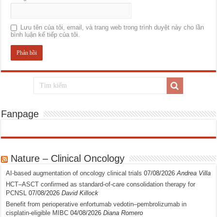
Lưu tên của tôi, email, và trang web trong trình duyệt này cho lần
bình luận kế tiếp của tôi.
Fanpage
Nature – Clinical Oncology
AI-based augmentation of oncology clinical trials
07/08/2026
Andrea Villa
HCT–ASCT confirmed as standard-of-care consolidation therapy for
PCNSL
07/08/2026
David Killock
Benefit from perioperative enfortumab vedotin–pembrolizumab in
cisplatin-eligible MIBC
04/08/2026
Diana Romero