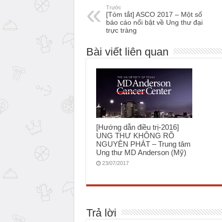
Trước
[Tóm tắt] ASCO 2017 – Một số
báo cáo nổi bật về Ung thư đại
trực tràng
Bài viết liên quan
[Hướng dẫn điều trị-2016]
UNG THƯ KHÔNG RÕ
NGUYÊN PHÁT – Trung tâm
Ung thư MD Anderson (Mỹ)
23/07/2017
Trả lời