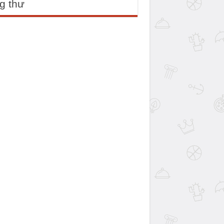
g thư