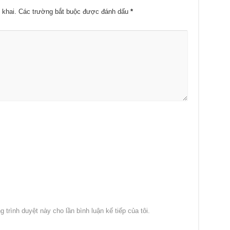
 khai.
Các trường bắt buộc được đánh dấu
*
g trình duyệt này cho lần bình luận kế tiếp của tôi.