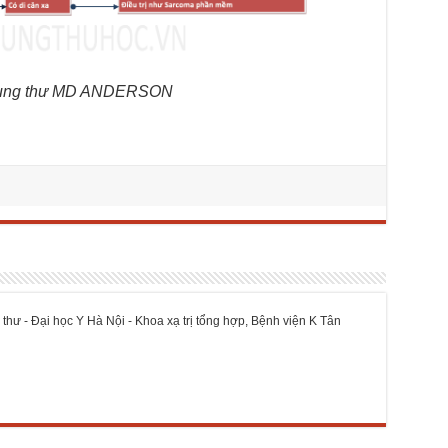
âm ung thư MD ANDERSON
 thư - Đại học Y Hà Nội - Khoa xạ trị tổng hợp, Bệnh viện K Tân