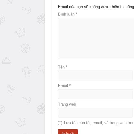
Email của bạn sẽ không được hiển thị công
Bình luận
*
Tên
*
Email
*
Trang web
Lưu tên của tôi, email, và trang web tron