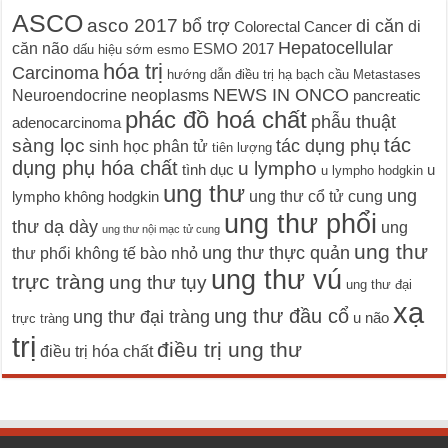
ASCO
asco 2017
bổ trợ
di căn
di
Colorectal Cancer
Hepatocellular
căn não
ESMO 2017
dấu hiệu sớm
esmo
hóa trị
Carcinoma
hướng dẫn điều trị
hạ bạch cầu
Metastases
NEWS IN ONCO
Neuroendocrine neoplasms
pancreatic
phác đồ hoá chất
phẫu thuật
adenocarcinoma
tác
sàng lọc
tác dụng phụ
sinh học phân tử
tiên lượng
dụng phụ hóa chất
u lympho
tình dục
u
u lympho hodgkin
ung thư
ung
ung thư cổ tử cung
lympho không hodgkin
ung thư phổi
thư dạ dày
ung
ung thư nội mạc tử cung
ung thư
ung thư thực quản
thư phổi không tế bào nhỏ
ung thư vú
trực tràng
ung thư tụy
ung thư đại
xạ
ung thư đầu cổ
ung thư đại tràng
u não
trực tràng
trị
điều trị ung thư
điều trị hóa chất