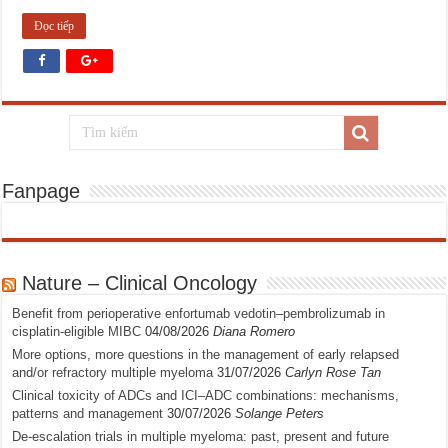
Đọc tiếp
Fanpage
Nature – Clinical Oncology
Benefit from perioperative enfortumab vedotin–pembrolizumab in
cisplatin-eligible MIBC
04/08/2026
Diana Romero
More options, more questions in the management of early relapsed
and/or refractory multiple myeloma
31/07/2026
Carlyn Rose Tan
Clinical toxicity of ADCs and ICI–ADC combinations: mechanisms,
patterns and management
30/07/2026
Solange Peters
De-escalation trials in multiple myeloma: past, present and future