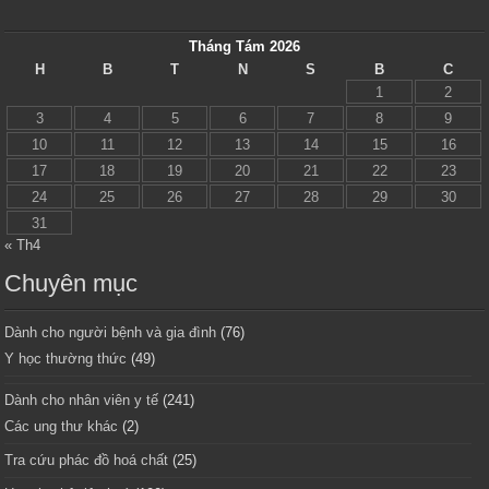
Tháng Tám 2026
H
B
T
N
S
B
C
1
2
3
4
5
6
7
8
9
10
11
12
13
14
15
16
17
18
19
20
21
22
23
24
25
26
27
28
29
30
31
« Th4
Chuyên mục
Dành cho người bệnh và gia đình
(76)
Y học thường thức
(49)
Dành cho nhân viên y tế
(241)
Các ung thư khác
(2)
Tra cứu phác đồ hoá chất
(25)