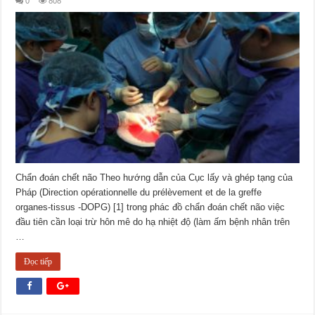
0
808
Chẩn đoán chết não Theo hướng dẫn của Cục lấy và ghép tạng của
Pháp (Direction opérationnelle du prélèvement et de la greffe
organes-tissus -DOPG) [1] trong phác đồ chẩn đoán chết não việc
đầu tiên cần loại trừ hôn mê do hạ nhiệt độ (làm ấm bệnh nhân trên
…
Đọc tiếp