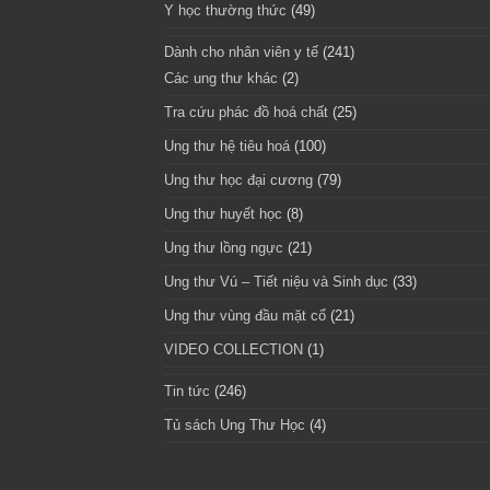
Y học thường thức
(49)
Dành cho nhân viên y tế
(241)
Các ung thư khác
(2)
Tra cứu phác đồ hoá chất
(25)
Ung thư hệ tiêu hoá
(100)
Ung thư học đại cương
(79)
Ung thư huyết học
(8)
Ung thư lồng ngực
(21)
Ung thư Vú – Tiết niệu và Sinh dục
(33)
Ung thư vùng đầu mặt cổ
(21)
VIDEO COLLECTION
(1)
Tin tức
(246)
Tủ sách Ung Thư Học
(4)