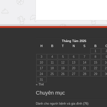
Tháng Tám 2026
H
B
T
N
S
B
1
3
4
5
6
7
8
10
11
12
13
14
15
1
17
18
19
20
21
22
2
24
25
26
27
28
29
3
31
« Th4
Chuyên mục
Dành cho người bệnh và gia đình
(76)