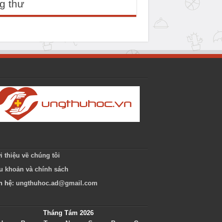
g thư
i thiệu về chúng tôi
u khoản và chính sách
n hệ:
ungthuhoc.ad@gmail.com
Tháng Tám 2026