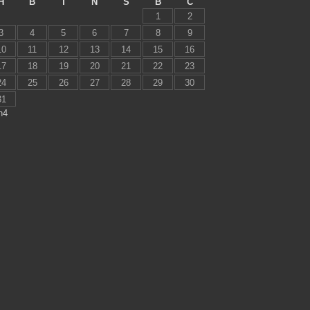
H
B
T
N
S
B
C
1
2
3
4
5
6
7
8
9
10
11
12
13
14
15
16
17
18
19
20
21
22
23
24
25
26
27
28
29
30
31
h4