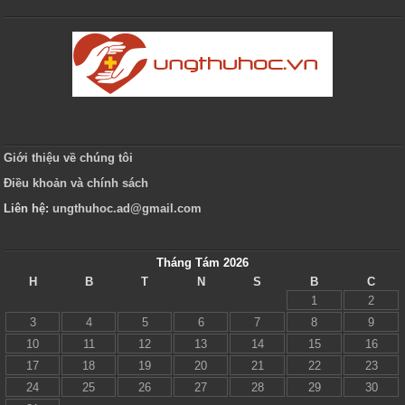
Giới thiệu về chúng tôi
Điều khoản và chính sách
Liên hệ:
ungthuhoc.ad@gmail.com
Tháng Tám 2026
H
B
T
N
S
B
C
1
2
3
4
5
6
7
8
9
10
11
12
13
14
15
16
17
18
19
20
21
22
23
24
25
26
27
28
29
30