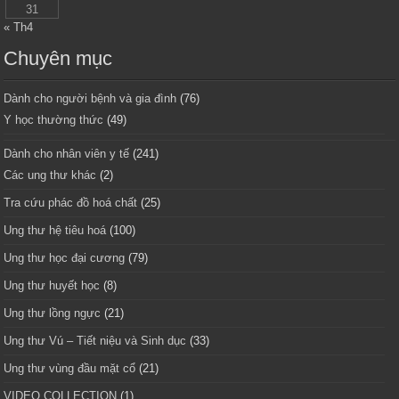
31
« Th4
Chuyên mục
Dành cho người bệnh và gia đình
(76)
Y học thường thức
(49)
Dành cho nhân viên y tế
(241)
Các ung thư khác
(2)
Tra cứu phác đồ hoá chất
(25)
Ung thư hệ tiêu hoá
(100)
Ung thư học đại cương
(79)
Ung thư huyết học
(8)
Ung thư lồng ngực
(21)
Ung thư Vú – Tiết niệu và Sinh dục
(33)
Ung thư vùng đầu mặt cổ
(21)
VIDEO COLLECTION
(1)