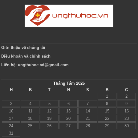
Giới thiệu về chúng tôi
Điều khoản và chính sách
Liên hệ:
ungthuhoc.ad@gmail.com
Tháng Tám 2026
H
B
T
N
S
B
C
1
2
3
4
5
6
7
8
9
10
11
12
13
14
15
16
17
18
19
20
21
22
23
24
25
26
27
28
29
30
31