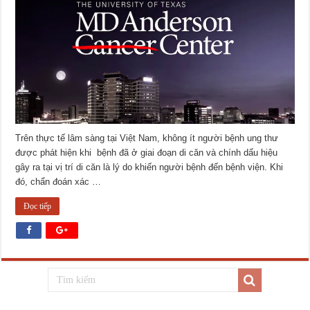
Trên thực tế lâm sàng tại Việt Nam, không ít người bệnh ung thư
được phát hiện khi bệnh đã ở giai đoạn di căn và chính dấu hiệu
gây ra tại vị trí di căn là lý do khiến người bệnh đến bệnh viện. Khi
đó, chẩn đoán xác …
Đọc tiếp