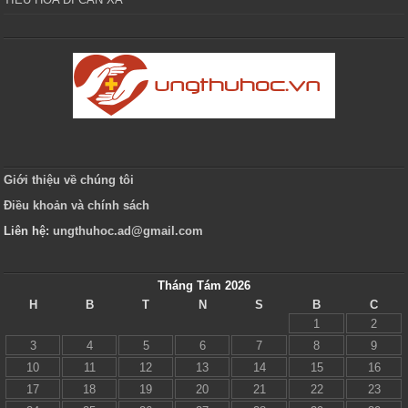
Giới thiệu về chúng tôi
Điều khoản và chính sách
Liên hệ:
ungthuhoc.ad@gmail.com
Tháng Tám 2026
H
B
T
N
S
B
C
1
2
3
4
5
6
7
8
9
10
11
12
13
14
15
16
17
18
19
20
21
22
23