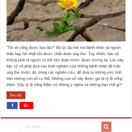
“Tôi sẽ sống được bao lâu?” Đó là câu hỏi mà bệnh nhân và người
thân hay hỏi nhất khi được chẩn đoán ung thư. Tuy nhiên, bác sỹ
không phải là người có thể tiên đoán trước được tương lai. Lúc này,
bác sỹ sẽ phải dựa vào kinh nghiệm của những bệnh nhân đã mắc
ung thư trước đó, trong các nghiên cứu, để đưa ra những ước tính
trên những con số cụ thể. Những con số này được gọi là tỷ lệ sống
thêm. Vậy tỷ lệ sống thêm có những ý nghĩa và những hạn chế gì?
Đọc tiếp