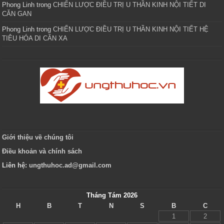
Phong Linh
trong
CHIẾN LƯỢC ĐIỀU TRỊ U THẦN KINH NỘI TIẾT DI
CĂN GAN
Phong Linh
trong
CHIẾN LƯỢC ĐIỀU TRỊ U THẦN KINH NỘI TIẾT HỆ
TIÊU HÓA DI CĂN XA
Giới thiệu về chúng tôi
Điều khoản và chính sách
Liên hệ:
ungthuhoc.ad@gmail.com
Tháng Tám 2026
H
B
T
N
S
B
C
1
2