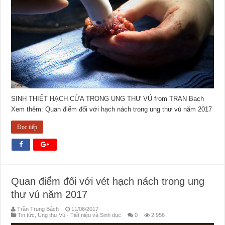
SINH THIẾT HẠCH CỬA TRONG UNG THƯ VÚ from TRAN Bach
Xem thêm: Quan điểm đối với hạch nách trong ung thư vú năm 2017
Đọc tiếp
Quan điểm đối với vét hạch nách trong ung
thư vú năm 2017
Trần Trung Bách
11/06/2017
Tin tức
,
Ung thư Vú - Tiết niệu và Sinh dục
0
2,956