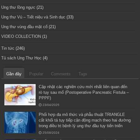
Ung thư lồng ngực
(21)
Ung thư Vú – Tiết niệu và Sinh dục
(33)
Ung thư vùng đầu mặt cổ
(21)
VIDEO COLLECTION
(1)
Tin tức
(246)
Tủ sách Ung Thư Học
(4)
Gần đây
Popular
Comments
Tags
Cập nhật các nghiên cứu mới nhất liên quan đến
rò tụy sau mổ (Postoperative Pancreatic Fistula –
PPPF)
23/04/2025
Phối hợp đa mô thức và phẫu thuật TRIANGLE
cắt khối tá tụy tiếp cận động mạch theo hai đường
trong điều trị bệnh lý ung thư đầu tụy tiến triển
25/08/2024