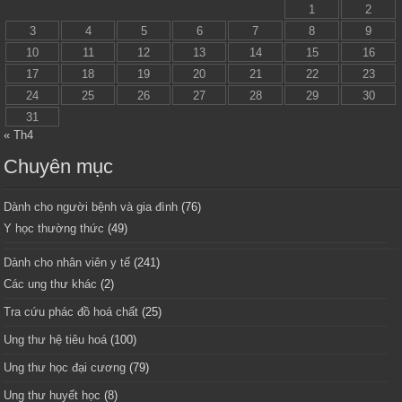
1
2
3
4
5
6
7
8
9
10
11
12
13
14
15
16
17
18
19
20
21
22
23
24
25
26
27
28
29
30
31
« Th4
Chuyên mục
Dành cho người bệnh và gia đình
(76)
Y học thường thức
(49)
Dành cho nhân viên y tế
(241)
Các ung thư khác
(2)
Tra cứu phác đồ hoá chất
(25)
Ung thư hệ tiêu hoá
(100)
Ung thư học đại cương
(79)
Ung thư huyết học
(8)