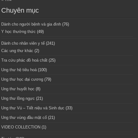
Chuyên mục
Dành cho người bệnh và gia đình
(76)
Y học thường thức
(49)
Dành cho nhân viên y tế
(241)
Các ung thư khác
(2)
Tra cứu phác đồ hoá chất
(25)
Ung thư hệ tiêu hoá
(100)
Ung thư học đại cương
(79)
Ung thư huyết học
(8)
Ung thư lồng ngực
(21)
Ung thư Vú – Tiết niệu và Sinh dục
(33)
Ung thư vùng đầu mặt cổ
(21)
VIDEO COLLECTION
(1)