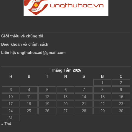
Giới thiệu về chúng tôi
Điều khoản và chính sách
Liên hệ:
ungthuhoc.ad@gmail.com
Tháng Tám 2026
H
B
T
N
S
B
C
1
2
3
4
5
6
7
8
9
10
11
12
13
14
15
16
17
18
19
20
21
22
23
24
25
26
27
28
29
30
31
« Th4