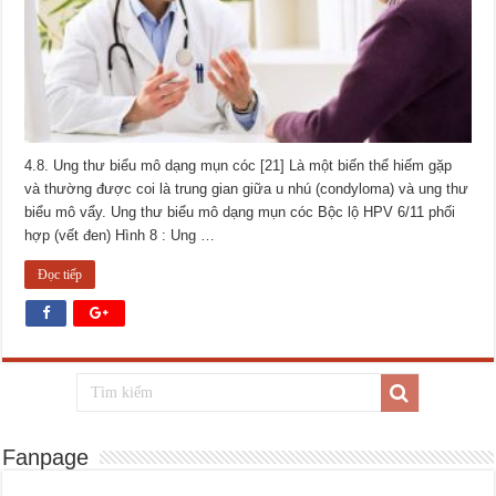
4.8. Ung thư biểu mô dạng mụn cóc [21] Là một biến thể hiếm gặp
và thường được coi là trung gian giữa u nhú (condyloma) và ung thư
biểu mô vẩy. Ung thư biểu mô dạng mụn cóc Bộc lộ HPV 6/11 phối
hợp (vết đen) Hình 8 : Ung …
Đọc tiếp
Fanpage