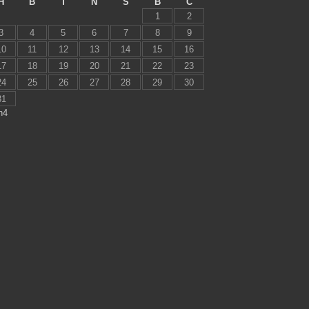
H
B
T
N
S
B
C
1
2
3
4
5
6
7
8
9
10
11
12
13
14
15
16
17
18
19
20
21
22
23
24
25
26
27
28
29
30
31
h4