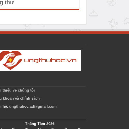
g thư
i thiệu về chúng tôi
u khoản và chính sách
n hệ:
ungthuhoc.ad@gmail.com
Tháng Tám 2026