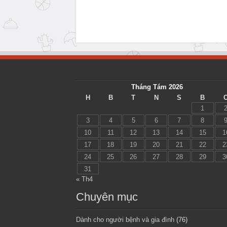
Tháng Tám 2026
H
B
T
N
S
B
1
3
4
5
6
7
8
10
11
12
13
14
15
1
17
18
19
20
21
22
2
24
25
26
27
28
29
3
31
« Th4
Chuyên mục
Dành cho người bệnh và gia đình
(76)