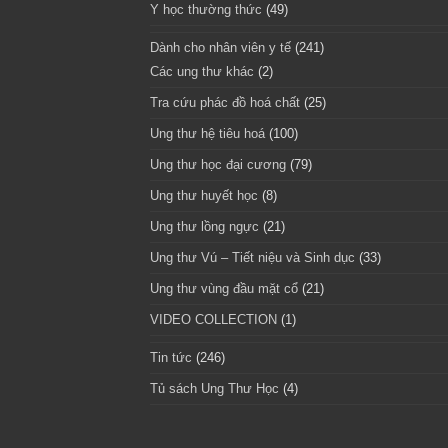
Y học thường thức
(49)
Dành cho nhân viên y tế
(241)
Các ung thư khác
(2)
Tra cứu phác đồ hoá chất
(25)
Ung thư hệ tiêu hoá
(100)
Ung thư học đại cương
(79)
Ung thư huyết học
(8)
Ung thư lồng ngực
(21)
Ung thư Vú – Tiết niệu và Sinh dục
(33)
Ung thư vùng đầu mặt cổ
(21)
VIDEO COLLECTION
(1)
Tin tức
(246)
Tủ sách Ung Thư Học
(4)