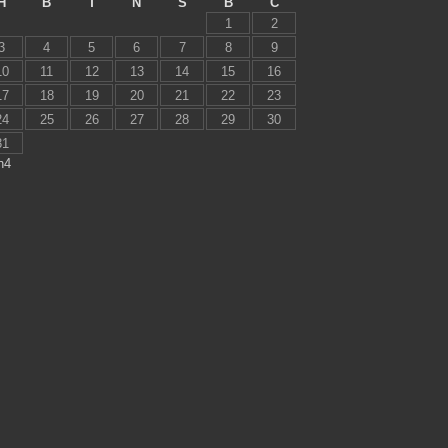
H
B
T
N
S
B
C
1
2
3
4
5
6
7
8
9
10
11
12
13
14
15
16
17
18
19
20
21
22
23
24
25
26
27
28
29
30
31
h4