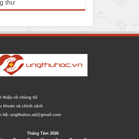
g thư
i thiệu về chúng tôi
u khoản và chính sách
n hệ:
ungthuhoc.ad@gmail.com
Tháng Tám 2026