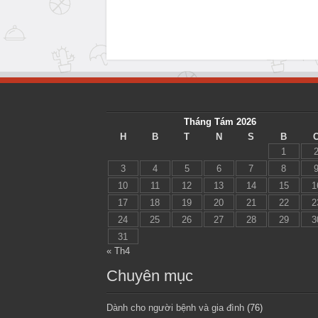
Tháng Tám 2026
H
B
T
N
S
B
1
3
4
5
6
7
8
10
11
12
13
14
15
1
17
18
19
20
21
22
2
24
25
26
27
28
29
3
31
« Th4
Chuyên mục
Dành cho người bệnh và gia đình
(76)