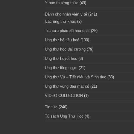
Y học thường thức
(49)
Dành cho nhân viên y tế
(241)
Các ung thư khác
(2)
Tra cứu phác đồ hoá chất
(25)
Ung thư hệ tiêu hoá
(100)
Ung thư học đại cương
(79)
Ung thư huyết học
(8)
Ung thư lồng ngực
(21)
Ung thư Vú – Tiết niệu và Sinh dục
(33)
Ung thư vùng đầu mặt cổ
(21)
VIDEO COLLECTION
(1)
Tin tức
(246)
Tủ sách Ung Thư Học
(4)