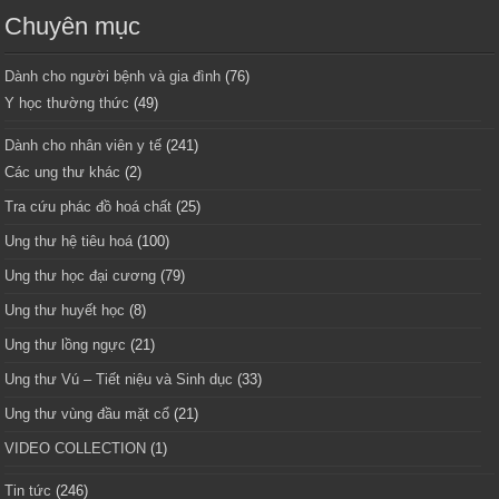
Chuyên mục
Dành cho người bệnh và gia đình
(76)
Y học thường thức
(49)
Dành cho nhân viên y tế
(241)
Các ung thư khác
(2)
Tra cứu phác đồ hoá chất
(25)
Ung thư hệ tiêu hoá
(100)
Ung thư học đại cương
(79)
Ung thư huyết học
(8)
Ung thư lồng ngực
(21)
Ung thư Vú – Tiết niệu và Sinh dục
(33)
Ung thư vùng đầu mặt cổ
(21)
VIDEO COLLECTION
(1)
Tin tức
(246)