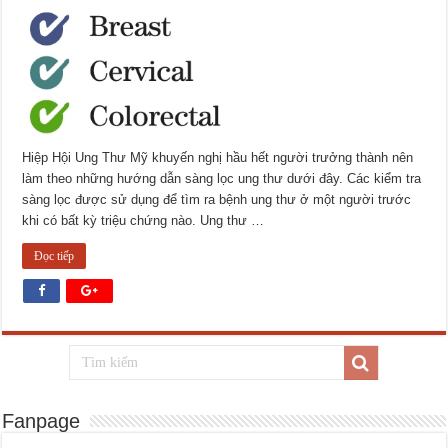
Hiệp Hội Ung Thư Mỹ khuyến nghị hầu hết người trưởng thành nên
làm theo những hướng dẫn sàng lọc ung thư dưới đây. Các kiểm tra
sàng lọc được sử dụng để tìm ra bệnh ung thư ở một người trước
khi có bất kỳ triệu chứng nào. Ung thư …
Đọc tiếp
Fanpage