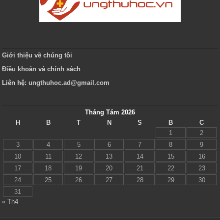
Giới thiệu về chúng tôi
Điều khoản và chính sách
Liên hệ:
ungthuhoc.ad@gmail.com
Tháng Tám 2026
H
B
T
N
S
B
C
1
2
3
4
5
6
7
8
9
10
11
12
13
14
15
16
17
18
19
20
21
22
23
24
25
26
27
28
29
30
31
« Th4