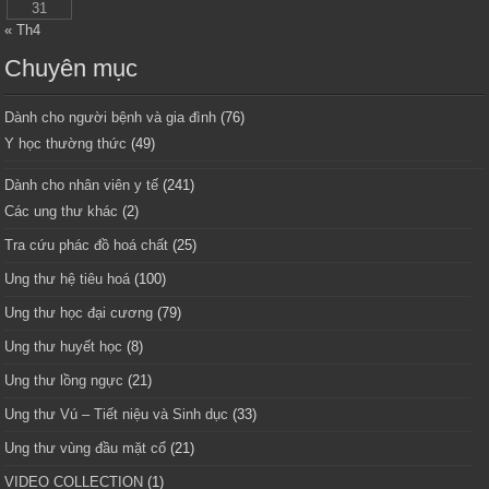
31
« Th4
Chuyên mục
Dành cho người bệnh và gia đình
(76)
Y học thường thức
(49)
Dành cho nhân viên y tế
(241)
Các ung thư khác
(2)
Tra cứu phác đồ hoá chất
(25)
Ung thư hệ tiêu hoá
(100)
Ung thư học đại cương
(79)
Ung thư huyết học
(8)
Ung thư lồng ngực
(21)
Ung thư Vú – Tiết niệu và Sinh dục
(33)
Ung thư vùng đầu mặt cổ
(21)
VIDEO COLLECTION
(1)