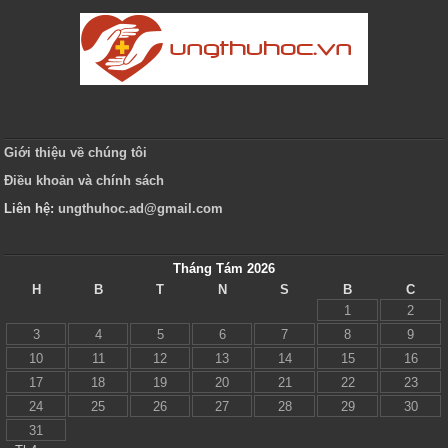
Giới thiệu về chúng tôi
Điều khoản và chính sách
Liên hệ:
ungthuhoc.ad@gmail.com
Tháng Tám 2026
H
B
T
N
S
B
C
1
2
3
4
5
6
7
8
9
10
11
12
13
14
15
16
17
18
19
20
21
22
23
24
25
26
27
28
29
30
31