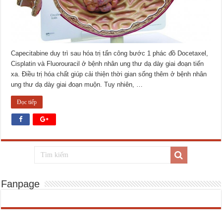
Capecitabine duy trì sau hóa trị tấn công bước 1 phác đồ Docetaxel,
Cisplatin và Fluorouracil ở bệnh nhân ung thư dạ dày giai đoạn tiến
xa. Điều trị hóa chất giúp cải thiện thời gian sống thêm ở bệnh nhân
ung thư dạ dày giai đoạn muộn. Tuy nhiên, …
Đọc tiếp
Fanpage