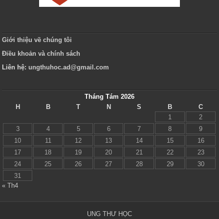
Giới thiệu về chúng tôi
Điều khoản và chính sách
Liên hệ:
ungthuhoc.ad@gmail.com
Tháng Tám 2026
H
B
T
N
S
B
C
1
2
3
4
5
6
7
8
9
10
11
12
13
14
15
16
17
18
19
20
21
22
23
24
25
26
27
28
29
30
31
« Th4
UNG THƯ HỌC