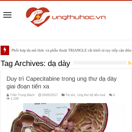
Phối hợp đa mô thức và phẫu thuật TRIANGLE cắt khối tá tụy tiếp cận động 
PHẪU THUẬT NEUHAUS: GIẢI PHÁP ĐIỀU TRỊ TRIỆT CĂN CHO UNG
Tag Archives:
dạ dày
Duy trì Capecitabine trong ung thư dạ dày
giai đoạn tiến xa
Trần Trung Bách
29/05/2017
Tin tức
,
Ung thư hệ tiêu hoá
0
1,108