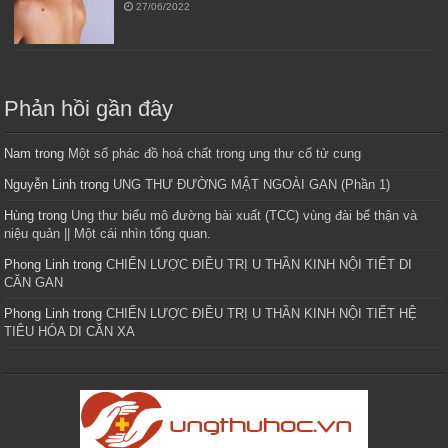
27/06/2022
Phản hồi gần đây
Nam
trong
Một số phác đồ hoá chất trong ung thư cổ tử cung
Nguyễn Linh
trong
UNG THƯ ĐƯỜNG MẬT NGOÀI GAN (Phần 1)
Hùng
trong
Ung thư biểu mô đường bài xuất (TCC) vùng đài bể thận và
niệu quản || Một cái nhìn tổng quan.
Phong Linh
trong
CHIẾN LƯỢC ĐIỀU TRỊ U THẦN KINH NỘI TIẾT DI
CĂN GAN
Phong Linh
trong
CHIẾN LƯỢC ĐIỀU TRỊ U THẦN KINH NỘI TIẾT HỆ
TIÊU HÓA DI CĂN XA