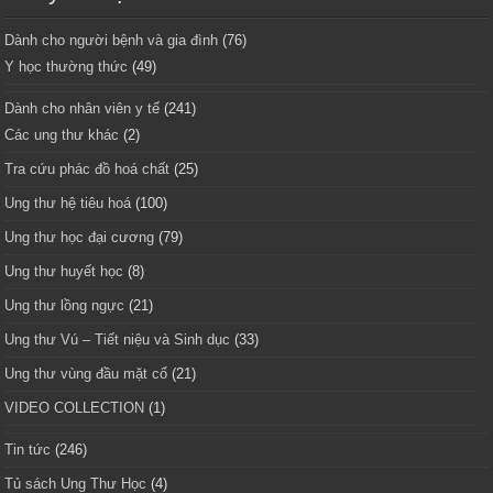
Dành cho người bệnh và gia đình
(76)
Y học thường thức
(49)
Dành cho nhân viên y tế
(241)
Các ung thư khác
(2)
Tra cứu phác đồ hoá chất
(25)
Ung thư hệ tiêu hoá
(100)
Ung thư học đại cương
(79)
Ung thư huyết học
(8)
Ung thư lồng ngực
(21)
Ung thư Vú – Tiết niệu và Sinh dục
(33)
Ung thư vùng đầu mặt cổ
(21)
VIDEO COLLECTION
(1)
Tin tức
(246)
Tủ sách Ung Thư Học
(4)