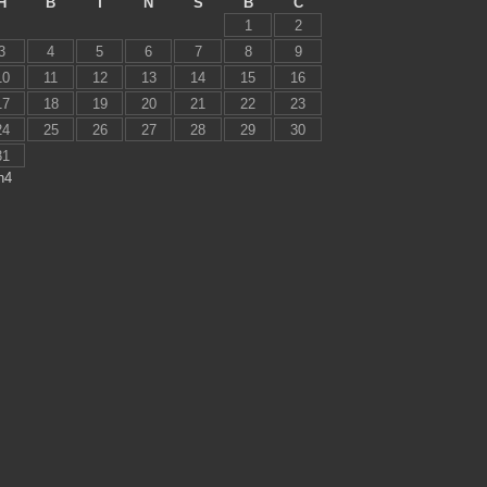
H
B
T
N
S
B
C
1
2
3
4
5
6
7
8
9
10
11
12
13
14
15
16
17
18
19
20
21
22
23
24
25
26
27
28
29
30
31
h4