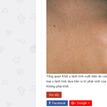
Tổng quan Khối u lành tính xuất hiện do cá
loại u lành tính dựa trên vị trí phát sinh c
Không phải khối …
Đọc tiếp
Facebook
Google +