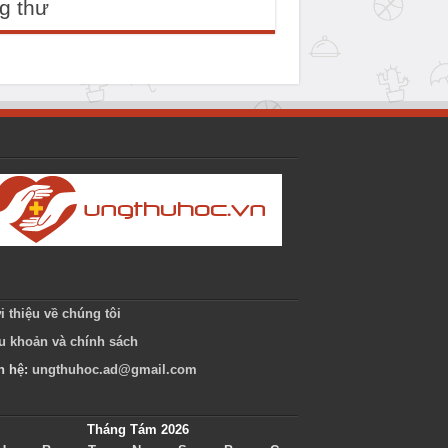
g thư
i thiệu về chúng tôi
u khoản và chính sách
n hệ:
ungthuhoc.ad@gmail.com
Tháng Tám 2026