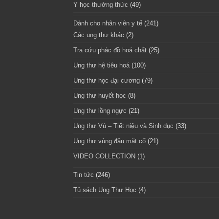
Y học thường thức
(49)
Dành cho nhân viên y tế
(241)
Các ung thư khác
(2)
Tra cứu phác đồ hoá chất
(25)
Ung thư hệ tiêu hoá
(100)
Ung thư học đại cương
(79)
Ung thư huyết học
(8)
Ung thư lồng ngực
(21)
Ung thư Vú – Tiết niệu và Sinh dục
(33)
Ung thư vùng đầu mặt cổ
(21)
VIDEO COLLECTION
(1)
Tin tức
(246)
Tủ sách Ung Thư Học
(4)