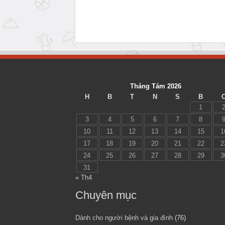
Tháng Tám 2026
H
B
T
N
S
B
1
3
4
5
6
7
8
10
11
12
13
14
15
1
17
18
19
20
21
22
2
24
25
26
27
28
29
3
31
« Th4
Chuyên mục
Dành cho người bệnh và gia đình
(76)