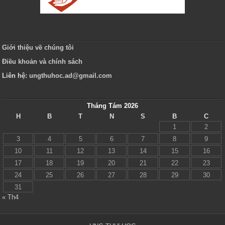
Giới thiệu về chúng tôi
Điều khoản và chính sách
Liên hệ:
ungthuhoc.ad@gmail.com
Tháng Tám 2026
H
B
T
N
S
B
C
1
2
3
4
5
6
7
8
9
10
11
12
13
14
15
16
17
18
19
20
21
22
23
24
25
26
27
28
29
30
31
« Th4