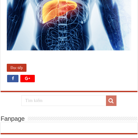
Đọc tiếp
Fanpage