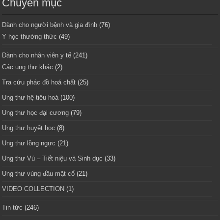
Chuyên mục
Dành cho người bệnh và gia đình
(76)
Y học thường thức
(49)
Dành cho nhân viên y tế
(241)
Các ung thư khác
(2)
Tra cứu phác đồ hoá chất
(25)
Ung thư hệ tiêu hoá
(100)
Ung thư học đại cương
(79)
Ung thư huyết học
(8)
Ung thư lồng ngực
(21)
Ung thư Vú – Tiết niệu và Sinh dục
(33)
Ung thư vùng đầu mặt cổ
(21)
VIDEO COLLECTION
(1)
Tin tức
(246)