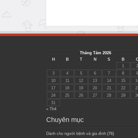
Tháng Tám 2026
H
B
T
N
S
B
1
3
4
5
6
7
8
10
11
12
13
14
15
1
17
18
19
20
21
22
2
24
25
26
27
28
29
3
31
« Th4
Chuyên mục
Dành cho người bệnh và gia đình
(76)