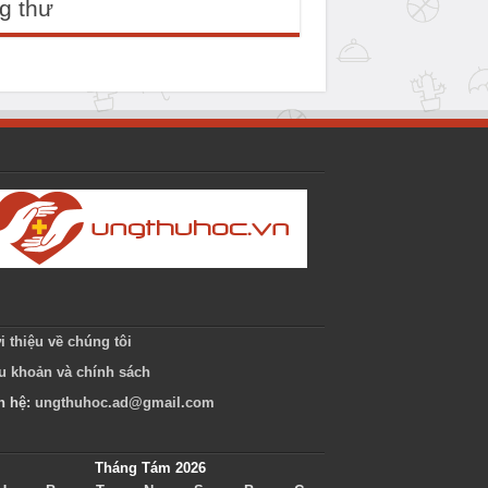
g thư
i thiệu về chúng tôi
u khoản và chính sách
n hệ:
ungthuhoc.ad@gmail.com
Tháng Tám 2026