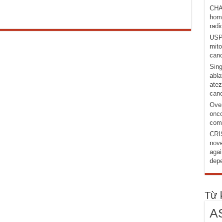
CHA
homo
radi
USP1
mito
canc
Sing
abla
atez
canc
Over
onco
comb
CRI
nove
agai
depe
Từ 
A