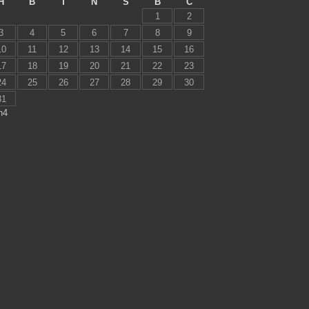
H
B
T
N
S
B
C
1
2
3
4
5
6
7
8
9
10
11
12
13
14
15
16
17
18
19
20
21
22
23
24
25
26
27
28
29
30
31
h4