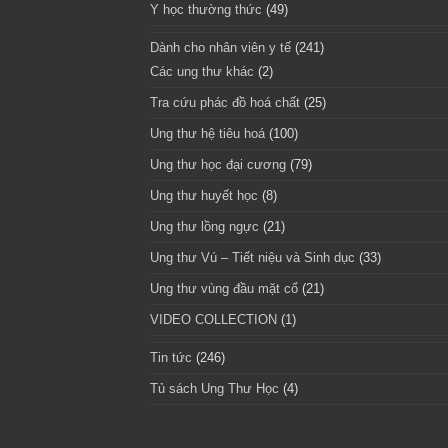
Y học thường thức
(49)
Dành cho nhân viên y tế
(241)
Các ung thư khác
(2)
Tra cứu phác đồ hoá chất
(25)
Ung thư hệ tiêu hoá
(100)
Ung thư học đại cương
(79)
Ung thư huyết học
(8)
Ung thư lồng ngực
(21)
Ung thư Vú – Tiết niệu và Sinh dục
(33)
Ung thư vùng đầu mặt cổ
(21)
VIDEO COLLECTION
(1)
Tin tức
(246)
Tủ sách Ung Thư Học
(4)