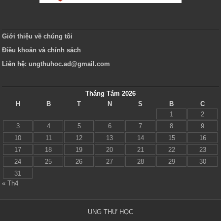
Giới thiệu về chúng tôi
Điều khoản và chính sách
Liên hệ:
ungthuhoc.ad@gmail.com
Tháng Tám 2026
H
B
T
N
S
B
C
1
2
3
4
5
6
7
8
9
10
11
12
13
14
15
16
17
18
19
20
21
22
23
24
25
26
27
28
29
30
31
« Th4
UNG THƯ HỌC