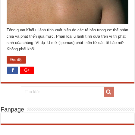
Tổng quan Khối u lành tính xuất hiện do các tế bào trong cơ thể phân
chia và phát triển quá mức. Phân loại u lành tính dựa trên vị trí phát
sinh của chúng. Ví dụ: U mỡ (lipomas) phát triển từ các tế bào mỡ.
Không phải khối …
Đọc tiếp
Fanpage