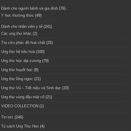
Dành cho người bệnh và gia đình
(76)
Y học thường thức
(49)
Dành cho nhân viên y tế
(241)
Các ung thư khác
(2)
Tra cứu phác đồ hoá chất
(25)
Ung thư hệ tiêu hoá
(100)
Ung thư học đại cương
(79)
Ung thư huyết học
(8)
Ung thư lồng ngực
(21)
Ung thư Vú – Tiết niệu và Sinh dục
(33)
Ung thư vùng đầu mặt cổ
(21)
VIDEO COLLECTION
(1)
Tin tức
(246)
Tủ sách Ung Thư Học
(4)