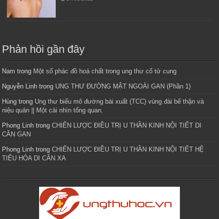
Phản hồi gần đây
Nam
trong
Một số phác đồ hoá chất trong ung thư cổ tử cung
Nguyễn Linh
trong
UNG THƯ ĐƯỜNG MẬT NGOÀI GAN (Phần 1)
Hùng
trong
Ung thư biểu mô đường bài xuất (TCC) vùng đài bể thận và
niệu quản || Một cái nhìn tổng quan.
Phong Linh
trong
CHIẾN LƯỢC ĐIỀU TRỊ U THẦN KINH NỘI TIẾT DI
CĂN GAN
Phong Linh
trong
CHIẾN LƯỢC ĐIỀU TRỊ U THẦN KINH NỘI TIẾT HỆ
TIÊU HÓA DI CĂN XA