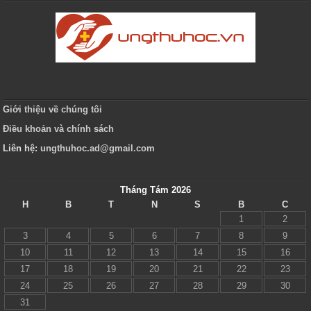
Giới thiệu về chúng tôi
Điều khoản và chính sách
Liên hệ:
ungthuhoc.ad@gmail.com
Tháng Tám 2026
H
B
T
N
S
B
C
1
2
3
4
5
6
7
8
9
10
11
12
13
14
15
16
17
18
19
20
21
22
23
24
25
26
27
28
29
30
31