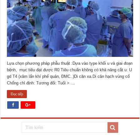
Lựa chọn phương pháp phẫu thuật :Dựa vào type khối u và giai đoạn
bệnh, mục tiêu đạt được R0 Tiêu chuẩn không có khả năng cắt u: U
gd T4 (xâm lấn khí phế quản, ĐMC..)Di căn xa.Di căn hạch vùng cổ
Chống chỉ định: Tương đối: Tuổi > …
Đọc tiếp