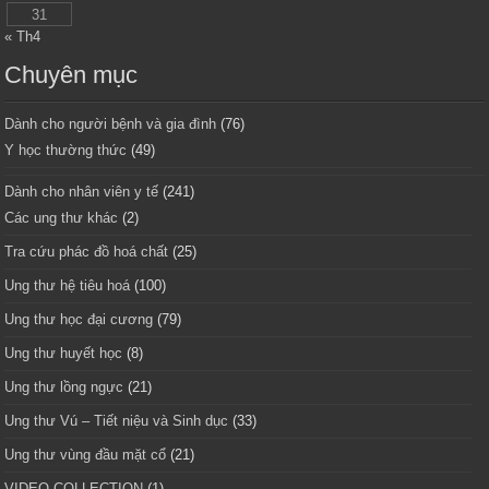
31
« Th4
Chuyên mục
Dành cho người bệnh và gia đình
(76)
Y học thường thức
(49)
Dành cho nhân viên y tế
(241)
Các ung thư khác
(2)
Tra cứu phác đồ hoá chất
(25)
Ung thư hệ tiêu hoá
(100)
Ung thư học đại cương
(79)
Ung thư huyết học
(8)
Ung thư lồng ngực
(21)
Ung thư Vú – Tiết niệu và Sinh dục
(33)
Ung thư vùng đầu mặt cổ
(21)
VIDEO COLLECTION
(1)