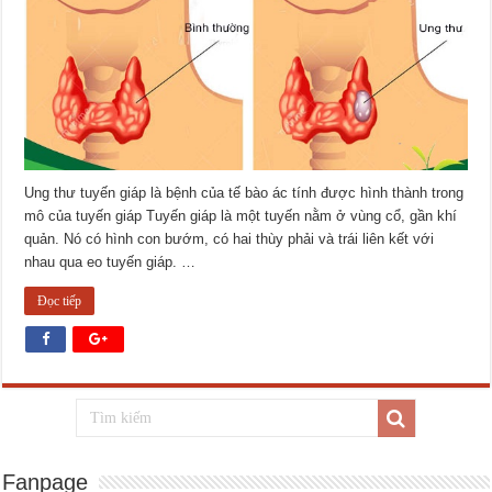
Ung thư tuyến giáp là bệnh của tế bào ác tính được hình thành trong
mô của tuyến giáp Tuyến giáp là một tuyến nằm ở vùng cổ, gần khí
quản. Nó có hình con bướm, có hai thùy phải và trái liên kết với
nhau qua eo tuyến giáp. …
Đọc tiếp
Fanpage