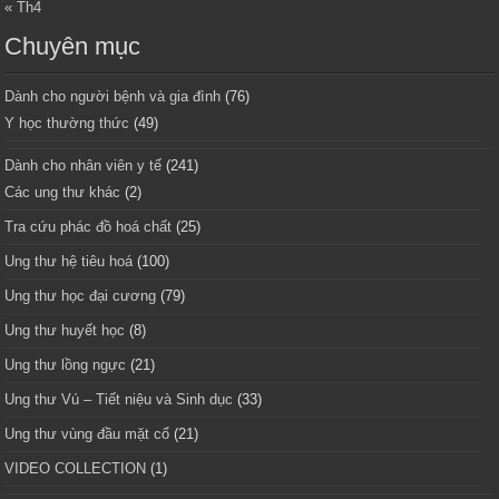
« Th4
Chuyên mục
Dành cho người bệnh và gia đình
(76)
Y học thường thức
(49)
Dành cho nhân viên y tế
(241)
Các ung thư khác
(2)
Tra cứu phác đồ hoá chất
(25)
Ung thư hệ tiêu hoá
(100)
Ung thư học đại cương
(79)
Ung thư huyết học
(8)
Ung thư lồng ngực
(21)
Ung thư Vú – Tiết niệu và Sinh dục
(33)
Ung thư vùng đầu mặt cổ
(21)
VIDEO COLLECTION
(1)