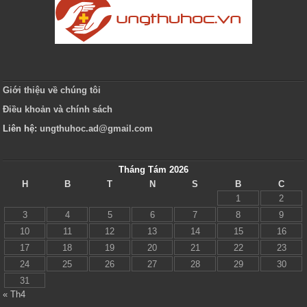
Giới thiệu về chúng tôi
Điều khoản và chính sách
Liên hệ:
ungthuhoc.ad@gmail.com
Tháng Tám 2026
H
B
T
N
S
B
C
1
2
3
4
5
6
7
8
9
10
11
12
13
14
15
16
17
18
19
20
21
22
23
24
25
26
27
28
29
30
31
« Th4