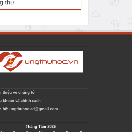
g thư
i thiệu về chúng tôi
u khoản và chính sách
n hệ:
ungthuhoc.ad@gmail.com
Tháng Tám 2026