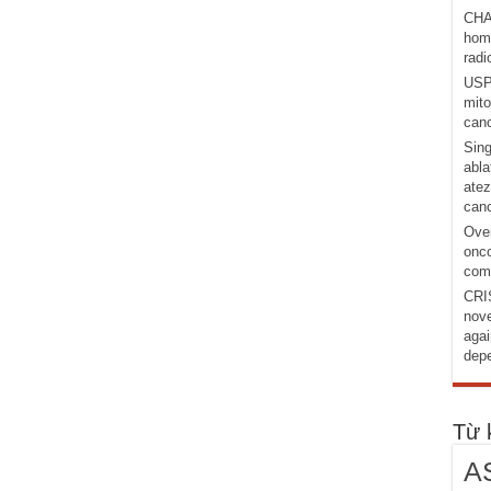
CHA
homo
radi
USP1
mito
canc
Sing
abla
atez
canc
Over
onco
comb
CRI
nove
agai
depe
Từ 
A