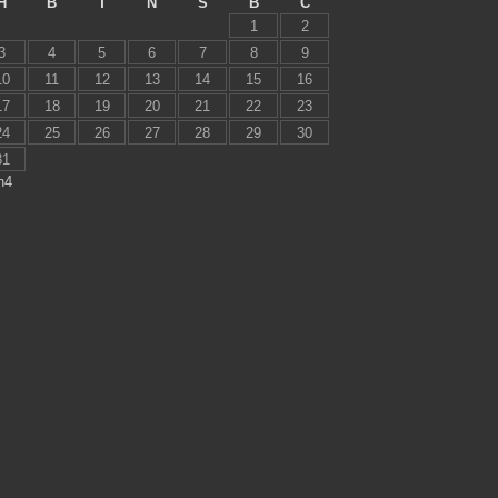
H
B
T
N
S
B
C
1
2
3
4
5
6
7
8
9
10
11
12
13
14
15
16
17
18
19
20
21
22
23
24
25
26
27
28
29
30
31
h4