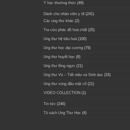
Y học thường thức
(49)
Dành cho nhân viên y tế
(241)
Các ung thư khác
(2)
Tra cứu phác đồ hoá chất
(25)
Ung thư hệ tiêu hoá
(100)
Ung thư học đại cương
(79)
Ung thư huyết học
(8)
Ung thư lồng ngực
(21)
Ung thư Vú – Tiết niệu và Sinh dục
(33)
Ung thư vùng đầu mặt cổ
(21)
VIDEO COLLECTION
(1)
Tin tức
(246)
Tủ sách Ung Thư Học
(4)