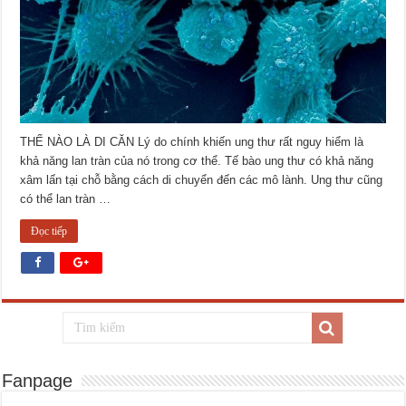
THẾ NÀO LÀ DI CĂN Lý do chính khiến ung thư rất nguy hiểm là
khả năng lan tràn của nó trong cơ thể. Tế bào ung thư có khả năng
xâm lấn tại chỗ bằng cách di chuyển đến các mô lành. Ung thư cũng
có thể lan tràn …
Đọc tiếp
Fanpage