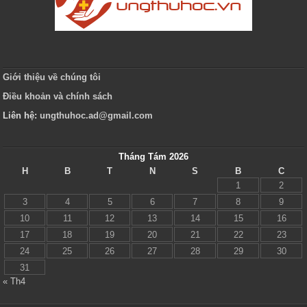
Giới thiệu về chúng tôi
Điều khoản và chính sách
Liên hệ:
ungthuhoc.ad@gmail.com
Tháng Tám 2026
H
B
T
N
S
B
C
1
2
3
4
5
6
7
8
9
10
11
12
13
14
15
16
17
18
19
20
21
22
23
24
25
26
27
28
29
30
31
« Th4