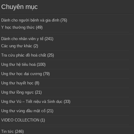
Chuyên mục
Dành cho người bệnh và gia đình
(76)
Y học thường thức
(49)
Dành cho nhân viên y tế
(241)
Các ung thư khác
(2)
Tra cứu phác đồ hoá chất
(25)
Ung thư hệ tiêu hoá
(100)
Ung thư học đại cương
(79)
Ung thư huyết học
(8)
Ung thư lồng ngực
(21)
Ung thư Vú – Tiết niệu và Sinh dục
(33)
Ung thư vùng đầu mặt cổ
(21)
VIDEO COLLECTION
(1)
Tin tức
(246)