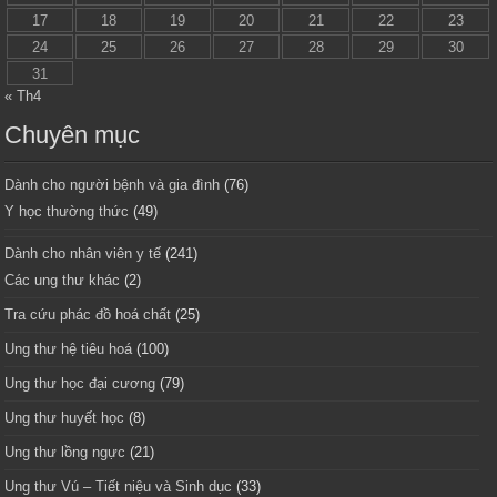
17
18
19
20
21
22
23
24
25
26
27
28
29
30
31
« Th4
Chuyên mục
Dành cho người bệnh và gia đình
(76)
Y học thường thức
(49)
Dành cho nhân viên y tế
(241)
Các ung thư khác
(2)
Tra cứu phác đồ hoá chất
(25)
Ung thư hệ tiêu hoá
(100)
Ung thư học đại cương
(79)
Ung thư huyết học
(8)
Ung thư lồng ngực
(21)
Ung thư Vú – Tiết niệu và Sinh dục
(33)