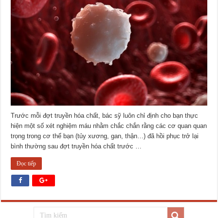
Trước mỗi đợt truyền hóa chất, bác sỹ luôn chỉ định cho bạn thực
hiện một số xét nghiệm máu nhằm chắc chắn rằng các cơ quan quan
trọng trong cơ thể bạn (tủy xương, gan, thận…) đã hồi phục trở lại
bình thường sau đợt truyền hóa chất trước …
Đọc tiếp