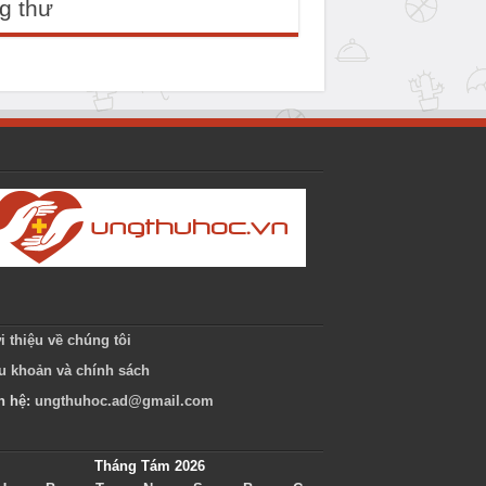
g thư
i thiệu về chúng tôi
u khoản và chính sách
n hệ:
ungthuhoc.ad@gmail.com
Tháng Tám 2026