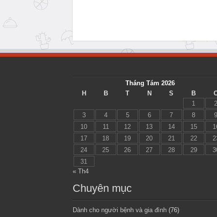
Tháng Tám 2026
H
B
T
N
S
B
1
3
4
5
6
7
8
10
11
12
13
14
15
1
17
18
19
20
21
22
2
24
25
26
27
28
29
3
31
« Th4
Chuyên mục
Dành cho người bệnh và gia đình
(76)