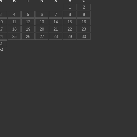
H
B
T
N
S
B
C
1
2
3
4
5
6
7
8
9
10
11
12
13
14
15
16
17
18
19
20
21
22
23
24
25
26
27
28
29
30
31
h4