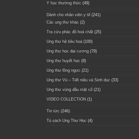
Y học thường thức
(49)
Dành cho nhân viên y tế
(241)
Các ung thư khác
(2)
Tra cứu phác đồ hoá chất
(25)
Ung thư hệ tiêu hoá
(100)
Ung thư học đại cương
(79)
Ung thư huyết học
(8)
Ung thư lồng ngực
(21)
Ung thư Vú – Tiết niệu và Sinh dục
(33)
Ung thư vùng đầu mặt cổ
(21)
VIDEO COLLECTION
(1)
Tin tức
(246)
Tủ sách Ung Thư Học
(4)