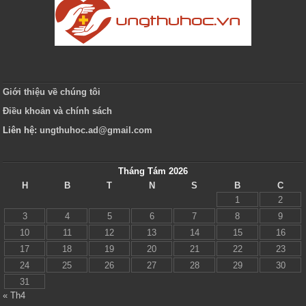
Giới thiệu về chúng tôi
Điều khoản và chính sách
Liên hệ:
ungthuhoc.ad@gmail.com
Tháng Tám 2026
H
B
T
N
S
B
C
1
2
3
4
5
6
7
8
9
10
11
12
13
14
15
16
17
18
19
20
21
22
23
24
25
26
27
28
29
30
31
« Th4