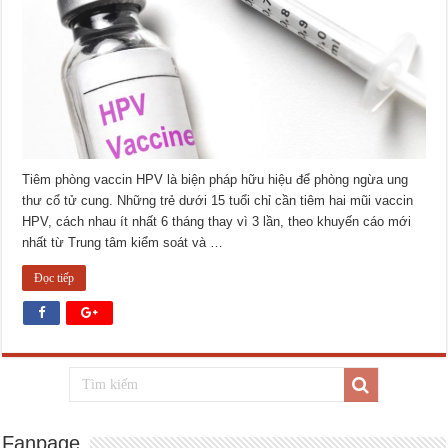
Tiêm phòng vaccin HPV là biện pháp hữu hiệu để phòng ngừa ung
thư cổ tử cung. Những trẻ dưới 15 tuổi chỉ cần tiêm hai mũi vaccin
HPV, cách nhau ít nhất 6 tháng thay vì 3 lần, theo khuyến cáo mới
nhất từ Trung tâm kiểm soát và …
Đọc tiếp
Fanpage