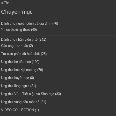
« Th4
Chuyên mục
Dành cho người bệnh và gia đình
(76)
Y học thường thức
(49)
Dành cho nhân viên y tế
(241)
Các ung thư khác
(2)
Tra cứu phác đồ hoá chất
(25)
Ung thư hệ tiêu hoá
(100)
Ung thư học đại cương
(79)
Ung thư huyết học
(8)
Ung thư lồng ngực
(21)
Ung thư Vú – Tiết niệu và Sinh dục
(33)
Ung thư vùng đầu mặt cổ
(21)
VIDEO COLLECTION
(1)