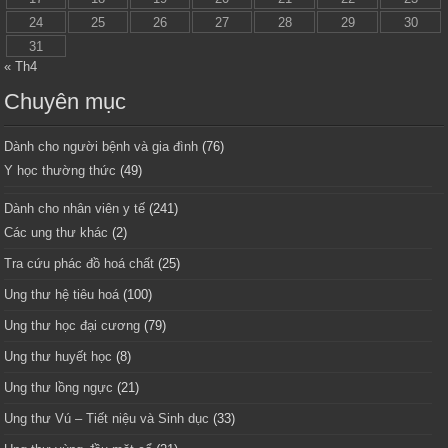
24
25
26
27
28
29
30
31
« Th4
Chuyên mục
Dành cho người bệnh và gia đình
(76)
Y học thường thức
(49)
Dành cho nhân viên y tế
(241)
Các ung thư khác
(2)
Tra cứu phác đồ hoá chất
(25)
Ung thư hệ tiêu hoá
(100)
Ung thư học đại cương
(79)
Ung thư huyết học
(8)
Ung thư lồng ngực
(21)
Ung thư Vú – Tiết niệu và Sinh dục
(33)