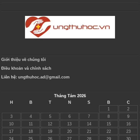
Giới thiệu về chúng tôi
Điều khoản và chính sách
Liên hệ:
ungthuhoc.ad@gmail.com
Tháng Tám 2026
H
B
T
N
S
B
C
1
2
3
4
5
6
7
8
9
10
11
12
13
14
15
16
17
18
19
20
21
22
23
24
25
26
27
28
29
30