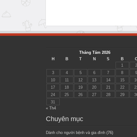
Tháng Tám 2026
H
B
T
N
S
B
1
3
4
5
6
7
8
10
11
12
13
14
15
1
17
18
19
20
21
22
2
24
25
26
27
28
29
3
31
« Th4
Chuyên mục
Dành cho người bệnh và gia đình
(76)