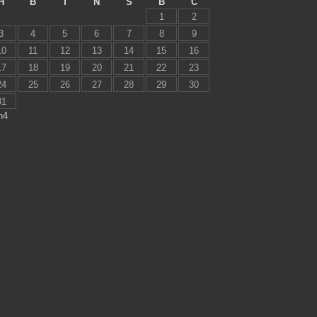
H
B
T
N
S
B
C
1
2
3
4
5
6
7
8
9
10
11
12
13
14
15
16
17
18
19
20
21
22
23
24
25
26
27
28
29
30
31
h4