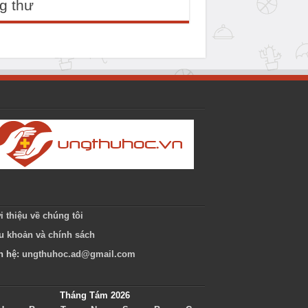
g thư
i thiệu về chúng tôi
u khoản và chính sách
n hệ:
ungthuhoc.ad@gmail.com
Tháng Tám 2026