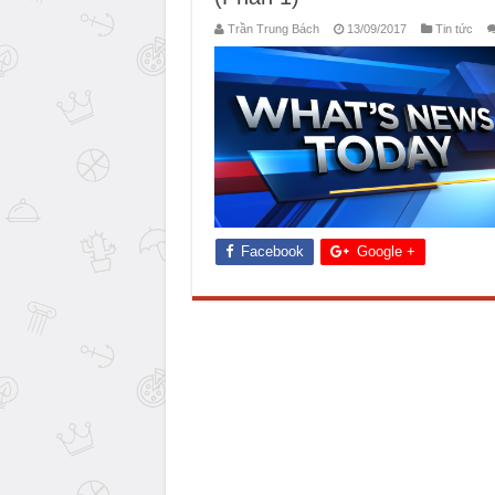
Trần Trung Bách
13/09/2017
Tin tức
Facebook
Google +