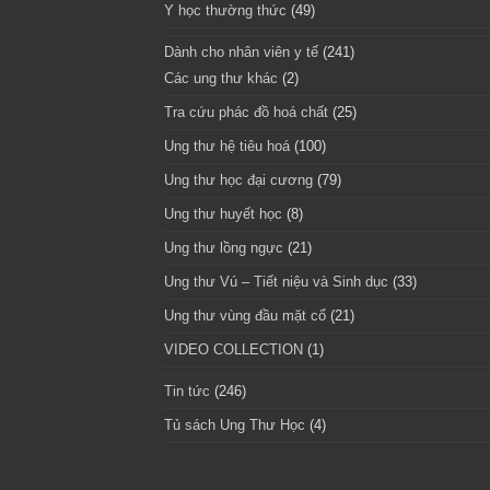
Y học thường thức
(49)
Dành cho nhân viên y tế
(241)
Các ung thư khác
(2)
Tra cứu phác đồ hoá chất
(25)
Ung thư hệ tiêu hoá
(100)
Ung thư học đại cương
(79)
Ung thư huyết học
(8)
Ung thư lồng ngực
(21)
Ung thư Vú – Tiết niệu và Sinh dục
(33)
Ung thư vùng đầu mặt cổ
(21)
VIDEO COLLECTION
(1)
Tin tức
(246)
Tủ sách Ung Thư Học
(4)