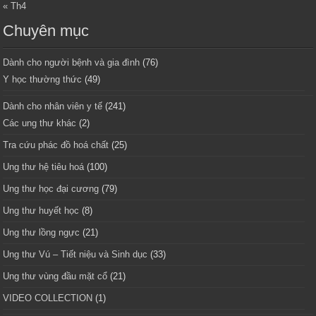
« Th4
Chuyên mục
Dành cho người bệnh và gia đình
(76)
Y học thường thức
(49)
Dành cho nhân viên y tế
(241)
Các ung thư khác
(2)
Tra cứu phác đồ hoá chất
(25)
Ung thư hệ tiêu hoá
(100)
Ung thư học đại cương
(79)
Ung thư huyết học
(8)
Ung thư lồng ngực
(21)
Ung thư Vú – Tiết niệu và Sinh dục
(33)
Ung thư vùng đầu mặt cổ
(21)
VIDEO COLLECTION
(1)