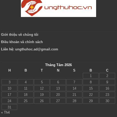
Giới thiệu về chúng tôi
Điều khoản và chính sách
Liên hệ:
ungthuhoc.ad@gmail.com
Tháng Tám 2026
H
B
T
N
S
B
C
1
2
3
4
5
6
7
8
9
10
11
12
13
14
15
16
17
18
19
20
21
22
23
24
25
26
27
28
29
30
31
« Th4