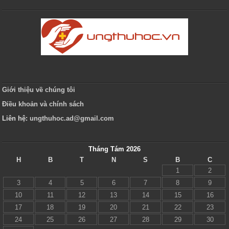
Giới thiệu về chúng tôi
Điều khoản và chính sách
Liên hệ:
ungthuhoc.ad@gmail.com
Tháng Tám 2026
H
B
T
N
S
B
C
1
2
3
4
5
6
7
8
9
10
11
12
13
14
15
16
17
18
19
20
21
22
23
24
25
26
27
28
29
30